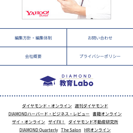
教育ジャーナリストが徹底解説！ 大学受験の羅
福岡県
佐賀県
長崎県
熊本県
大分県
針盤
宮崎県
鹿児島県
沖縄県
編集方針・編集体制
お問い合わせ
会社概要
プライバシーポリシー
ダイヤモンド・オンライン
週刊ダイヤモンド
DIAMONDハーバード・ビジネス・レビュー
書籍オンライン
ザイ・オンライン
ザイFX！
ダイヤモンド不動産研究所
DIAMOND Quarterly
The Salon
HRオンライン