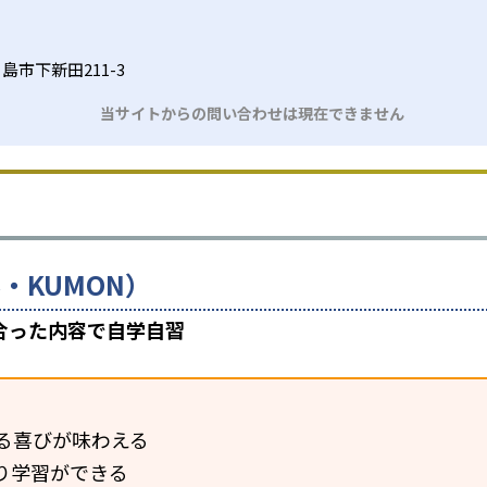
島市下新田211-3
当サイトからの問い合わせは現在できません
・KUMON）
合った内容で自学自習
る喜びが味わえる
り学習ができる