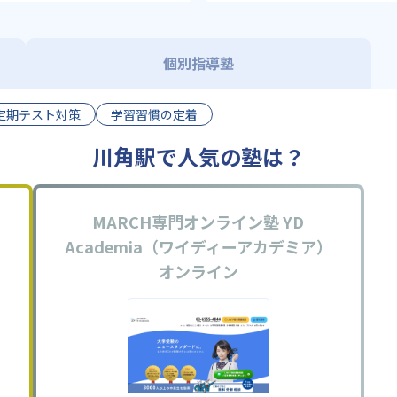
個別指導塾
定期テスト対策
学習習慣の定着
川角駅で人気の塾は？
MARCH専門オンライン塾 YD
Academia（ワイディーアカデミア）
オンライン