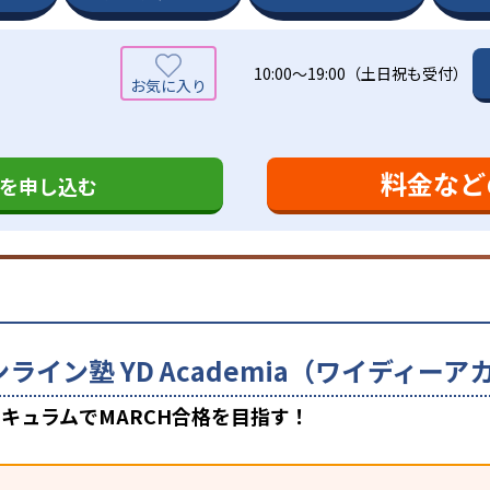
10:00～19:00（土日祝も受付）
料金など
を申し込む
ンライン塾 YD Academia（ワイディ
キュラムでMARCH合格を目指す！