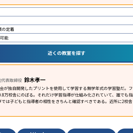
慣の定着
講可能
近くの教室を探す
鈴木孝一
社代表取締役
研究会が独自開発したプリントを使用して学習する無学年式の学習塾だ。
外0.8万校舎にのぼる。それだけ学習指導が仕組み化されていて、誰でも
びでは子どもと指導者の相性をきちんと確認すべきである。近所に2校舎