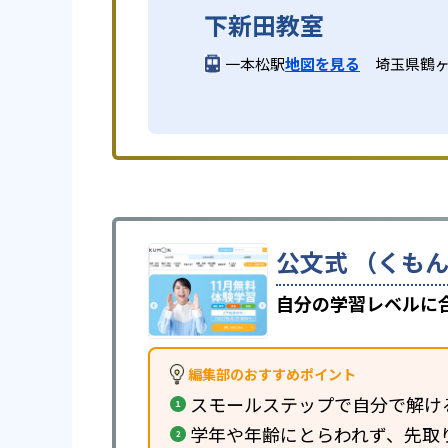
下新田教室
一本松駅
地図を見る
埼玉県鶴ヶ
公文式 （くもん
自分の学習レベルに
編集部のおすすめポイント
スモールステップで自分で解け
学年や年齢にとらわれず、先取