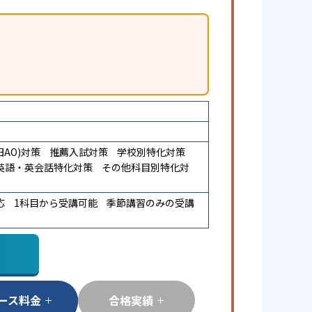
AO)対策
推薦入試対策
学校別特化対策
英語・英会話特化対策
その他科目別特化対
応
1科目から受講可能
季節講習のみの受講
ース料金
合格実績