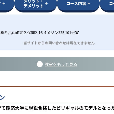
に
メリット・
コース内容
コ
デメリット
毛呂山町前久保南2-16-4 メゾン335 101号室
当サイトからの問い合わせは現在できません
教室をもっと見る
ン
上げて慶応大学に現役合格したビリギャルのモデルとなっ