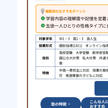
編集部のおすすめポイント
学習内容の理解度や記憶を定着
生徒一人ひとりの性格タイプに
対象学年
中1 ~ 3
高1 ~ 3
浪人生
授業形式
個別指導(1対1)
オンライン指
高校受験
大学受験
医学部受
目的
国公立大対策
私大対策
共通
策
中高一貫校生に対応
授業の振
特徴
可
発達障害の子どもに対応
こんな人
塾の特徴
おすすめ