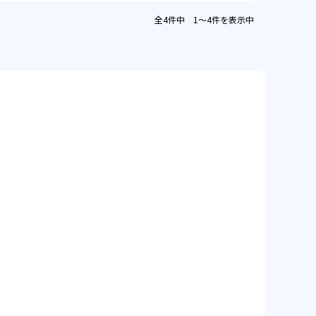
全4件中 1〜4件を表示中