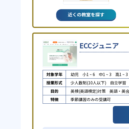
近くの教室を探す
ECCジュニア
対象学年
幼児
小1 ~ 6
中1 ~ 3
高1 ~ 3
授業形式
少人数制(10人以下)
自立学習
目的
英検(英語検定)対策
英語・英
特徴
季節講習のみの受講可