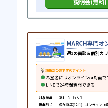
説明会(無料)
MARCH専門オ
週1の面談＆個別カリ
編集部のおすすめポイント
希望者にはオンラインor対面で
LINEで24時間質問できる
対象学年
高1 ~ 3
浪人生
授業形式
個別指導(1対1)
オンライン指