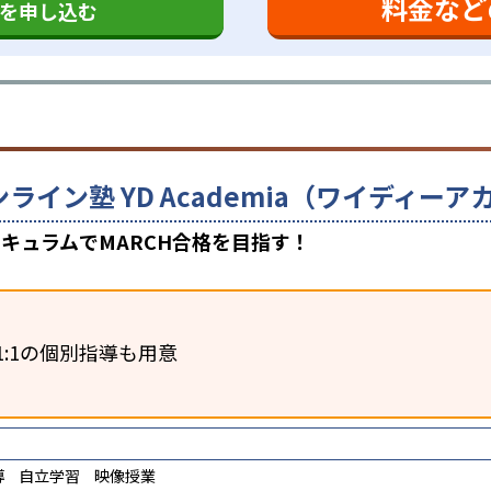
料金など
を申し込む
ンライン塾 YD Academia（ワイディ
キュラムでMARCH合格を目指す！
1:1の個別指導も用意
導
自立学習
映像授業