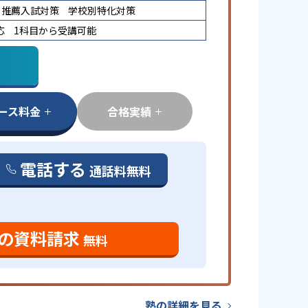
推薦入試対策
学校別特化対策
応
1科目から受講可能
ース料金
合格実績
電話する
通話料無料
の資料請求
無料
塾の詳細を見る