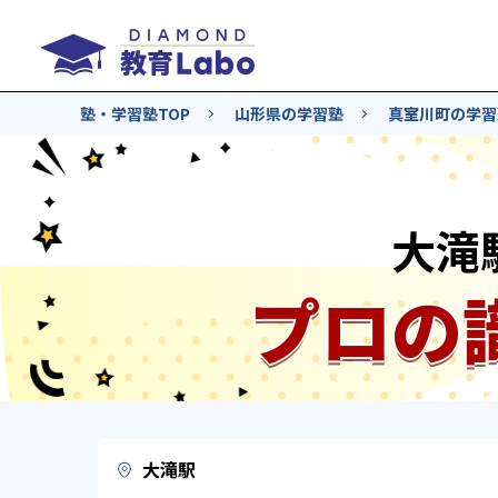
塾・学習塾TOP
山形県の学習塾
真室川町の学習
大滝
プロの
大滝駅