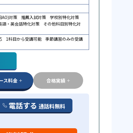
AO)対策
推薦入試対策
学校別特化対策
英語・英会話特化対策
その他科目別特化対
応
1科目から受講可能
季節講習のみの受講
ース料金
合格実績
電話する
通話料無料