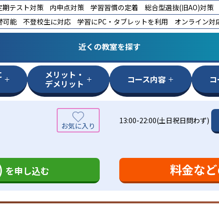
定期テスト対策
内申点対策
学習習慣の定着
総合型選抜(旧AO)対策
替可能
不登校生に対応
学習にPC・タブレットを利用
オンライン対
近くの教室を探す
に
メリット・
コース内容
コ
デメリット
13:00-22:00(土日祝日問わず)
)
料金など
を申し込む