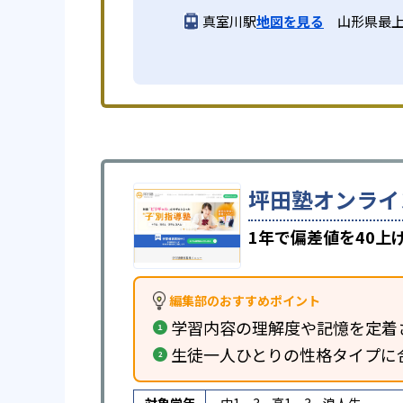
真室川駅
地図を見る
山形県最上
坪田塾オンライ
1年で偏差値を40
編集部のおすすめポイント
学習内容の理解度や記憶を定着
生徒一人ひとりの性格タイプに