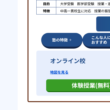
目的
大学受験
医学部受験
授業・
特徴
中高一貫校生に対応
授業の振
こんな人
塾の特徴
おすすめ
オンライン校
地図を見る
体験授業(無料