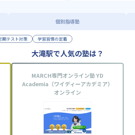
個別指導塾
定期テスト対策
学習習慣の定着
大滝駅で人気の塾は？
MARCH専門オンライン塾 YD
Academia（ワイディーアカデミア）
オンライン