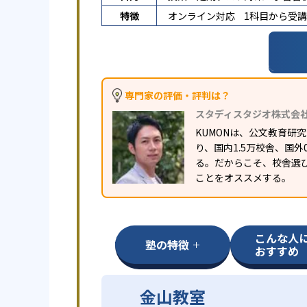
特徴
オンライン対応
1科目から受
専門家の評価・評判は？
スタディスタジオ株式会
KUMONは、公文教育
り、国内1.5万校舎、国
る。だからこそ、校舎選
ことをオススメする。
こんな人
塾の特徴
おすすめ
金山教室