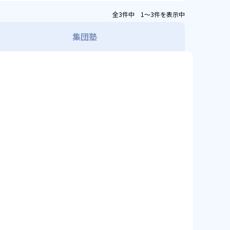
全3件中 1〜3件を表示中
集団塾