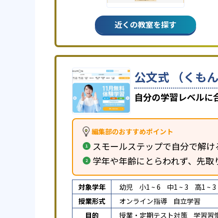
近くの教室を探す
公文式 （くもん
自分の学習レベルに
編集部のおすすめポイント
スモールステップで自分で解け
学年や年齢にとらわれず、先取
対象学年
幼児
小1 ~ 6
中1 ~ 3
高1 ~ 3
授業形式
オンライン指導
自立学習
目的
授業・定期テスト対策
学習習