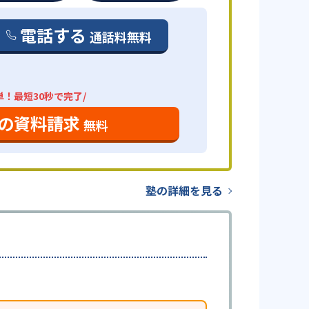
電話する
通話料無料
単！最短30秒で完了/
の資料請求
無料
塾の詳細を見る