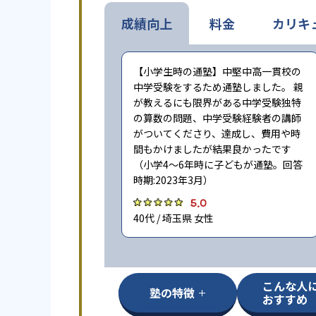
成績向上
料金
カリキ
【小学生時の通塾】中堅中高一貫校の
中学受験をするため通塾しました。 親
が教えるにも限界がある中学受験独特
の算数の問題、中学受験経験者の講師
がついてくださり、達成し、費用や時
間もかけましたが結果良かったです
（小学4〜6年時に子どもが通塾。回答
時期:2023年3月）
5.0
40代 / 埼玉県 女性
こんな人
塾の特徴
おすすめ