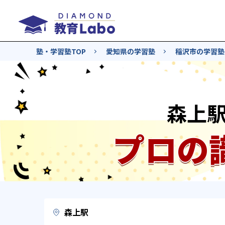
塾・学習塾TOP
愛知県の学習塾
稲沢市の学習塾
森上
プロの
森上駅