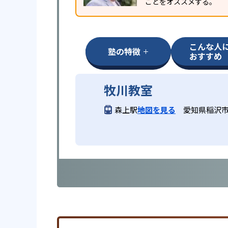
ことをオススメする。
こんな人
塾の特徴
おすすめ
牧川教室
森上駅
地図を見る
愛知県稲沢市