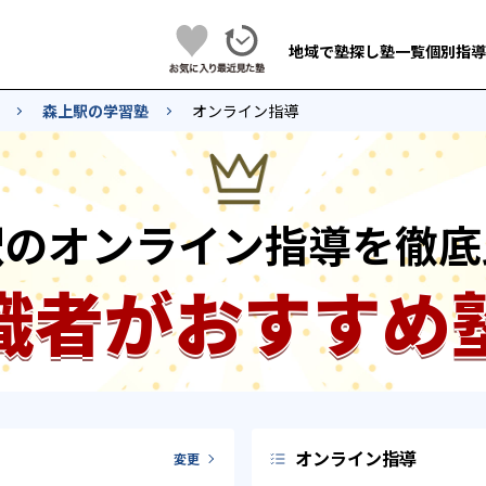
地域で塾探し
塾一覧
個別指導
森上駅の学習塾
オンライン指導
駅のオンライン指導を徹底
識者がおすすめ
オンライン指導
変更