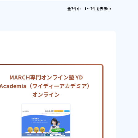
全7件中 1〜7件を表示中
MARCH専門オンライン塾 YD
Academia（ワイディーアカデミア）
オンライン