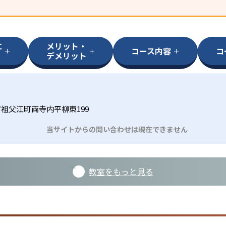
に
メリット・
コース内容
コ
デメリット
祖父江町両寺内平柳東199
当サイトからの問い合わせは現在できません
教室をもっと見る