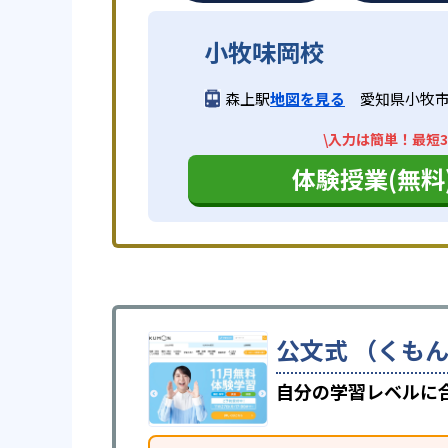
小牧味岡校
森上駅
地図を見る
愛知県小牧
\入力は簡単！最短3
体験授業(無料
公文式 （くもん
自分の学習レベルに