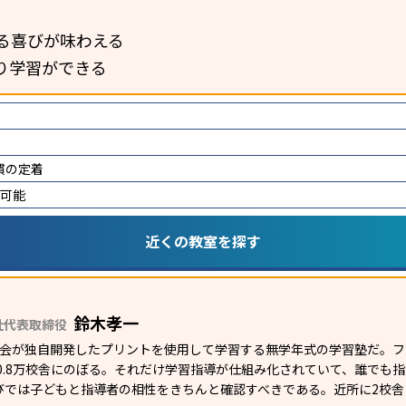
る喜びが味わえる
り学習ができる
慣の定着
講可能
近くの教室を探す
鈴木孝一
社代表取締役
研究会が独自開発したプリントを使用して学習する無学年式の学習塾だ。
外0.8万校舎にのぼる。それだけ学習指導が仕組み化されていて、誰でも
びでは子どもと指導者の相性をきちんと確認すべきである。近所に2校舎