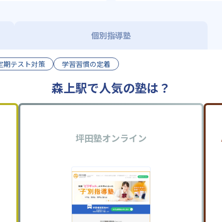
個別指導塾
定期テスト対策
学習習慣の定着
森上駅で人気の塾は？
坪田塾オンライン