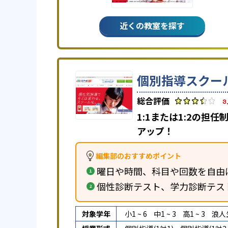
近くの教室を探す
個別指導スクール
3
1:1または1:2の
アップ！
編集部のおすすめポイント
曜日や時間、科目や回数を自由
個性診断テスト、学力診断テス
対象学年
小1 ~ 6
中1 ~ 3
高1 ~ 3
浪人