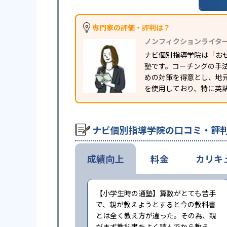
専門家の評価・評判は？
ノンフィクションライタ
ナビ個別指導学院は「お
塾です。コーチングの手
めの対策を得意とし、地
を使用しており、特に英
ナビ個別指導学院の口コミ・評
成績向上
料金
カリキ
【小学生時の通塾】算数がとても苦手
で、親が教えようとすると今の教科書
とは全く教え方が違った。その為、親
がまず教科書をよく読んでから教え