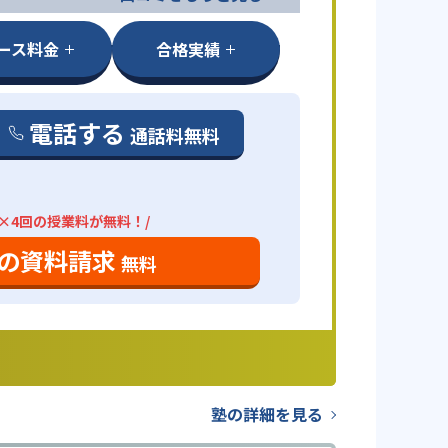
ース料金
合格実績
電話する
通話料無料
分×4回の授業料が無料！/
の資料請求
無料
塾の詳細を見る