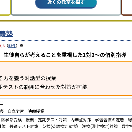
近くの教室を探す
義塾
※
3.6
（
53件
）
 生徒自らが考えることを重視した1対2〜の個別指導
る力を養う対話型の授業
期テストの範囲に合わせた対策が可能
生
導
自立学習
映像授業
医学部受験
授業・定期テスト対策
内申点対策
学習習慣の定着
総
対策
共通テスト対策
英検(英語検定)対策
漢検(漢字検定)対策
数学