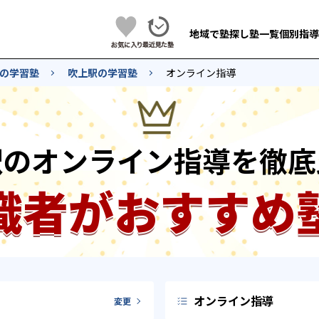
地域で塾探し
塾一覧
個別指導
の学習塾
吹上駅の学習塾
オンライン指導
駅のオンライン指導を徹底
識者がおすすめ
オンライン指導
変更