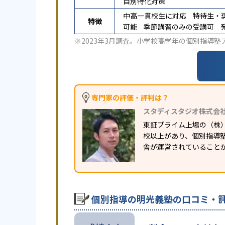
目別特化対策
中高一貫校生に対応
特待生・
特徴
可能
季節講習のみの受講可
※2023年3月調査。
小学校高学年の個別指導塾
専門家の評価・評判は？
スタディスタジオ株式会
東証プライム上場の（株
校以上があり、個別指導塾
舎が運営されていること
個別指導の明光義塾の口コミ・