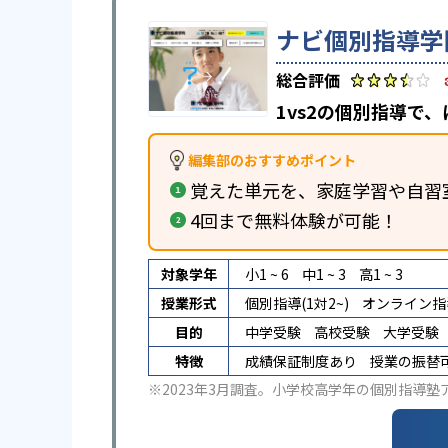
ナビ個別指導学
1vs2の個別指導で
編集部のおすすめポイント
覚えた単元を、家庭学習や自習
4回まで無料体験が可能！
対象学年
小1 ~ 6
中1 ~ 3
高1 ~ 3
授業形式
個別指導(1対2~)
オンライン指
目的
中学受験
高校受験
大学受験
特徴
成績保証制度あり
授業の振替
※2023年3月調査。
小学校高学年の個別指導塾