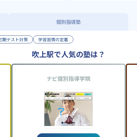
個別指導塾
定期テスト対策
学習習慣の定着
吹上駅で人気の塾は？
ナビ個別指導学院