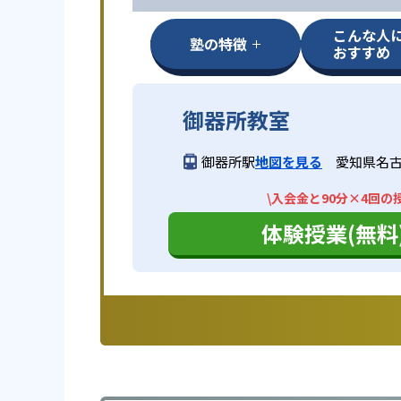
こんな人
塾の特徴
おすすめ
御器所教室
御器所駅
地図を見る
愛知県名古
\入会金と90分×4回の
体験授業(無料