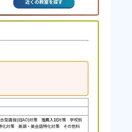
近くの教室を探す
合型選抜(旧AO)対策
推薦入試対策
学校別
特化対策
英語・英会話特化対策
その他科