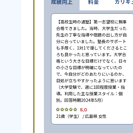
成績向上
料金
カリキ
【高校生時の通塾】第一志望校に無事
合格できました。当時、大学生だった
先生の丁寧な指導や宿題の出し方が自
分に合っていました。塾長のサポート
も手厚く、1対1で接してくださるとこ
ろも良かったと思っています。大学合
格という大きな目標だけでなく、日々
の小さな目標が明確になっていたの
で、今自分がどのあたりにいるのか、
目処が立ちやすかったように思います
（大学受験で、週に1回程度授業・指
導。利用した主な授業スタイル：個
別。回答時期2024年5月）
5.0
21歳（学生） / 広島県 女性