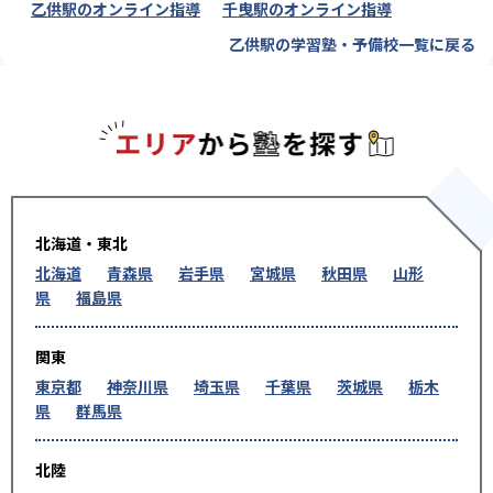
乙供駅のオンライン指導
千曳駅のオンライン指導
乙供駅の学習塾・予備校一覧に戻る
エリアか
北海道・東北
北海道
青森県
岩手県
宮城県
秋田県
山形
県
福島県
関東
東京都
神奈川県
埼玉県
千葉県
茨城県
栃木
県
群馬県
北陸