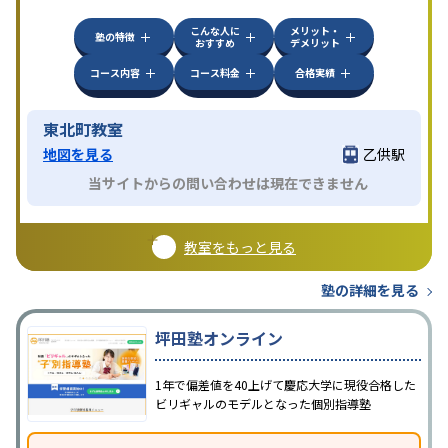
方見学してみることをオススメする。
こんな人に
メリット・
塾の特徴
おすすめ
デメリット
コース内容
コース料金
合格実績
東北町教室
地図を見る
乙供駅
当サイトからの問い合わせは現在できません
教室をもっと見る
塾の詳細を見る
坪田塾オンライン
1年で偏差値を40上げて慶応大学に現役合格した
ビリギャルのモデルとなった個別指導塾