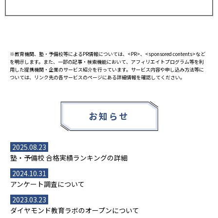
※教育機関、塾・予備校等によるPR情報については、<PR>、<sponsored contents>など
を明示します。また、一部の記事・検索機能において、アフィリエイトプログラム等を利
用した提携機関・企業のサービス紹介を行っています。サービス内容や申し込み方法等に
ついては、リンク先の各サービスのページにある詳細情報を確認してください。
お知らせ
2025.08.23
塾・予備校 合格実績ランキングの詳細
2024.10.31
アンケート調査について
2023.03.23
ダイヤモンド教育ラボのオープンについて