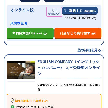
オンライン校
電話する
通話料無料
13:00-22:00(土日祝日問わず)
地図を見る
体験授業(無料)
料金などの資料請求
を申し込む
無料
塾の詳細を見る
ENGLISH COMPANY（イングリッシ
ュカンパニー） 大学受験部オンライ
ン
短期間のマンツーマン指導で英語を集中的に鍛え
る
編集部のおすすめポイント
3か月と6か月のコースを用意