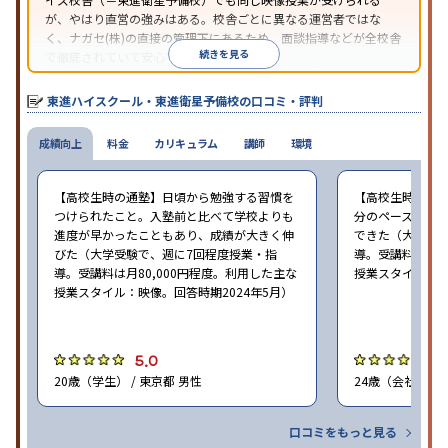
が、やはり直営の強みはある。校舎ごとに異なる運営者ではな
く、ナガセ(株)の直接の管理下にあるため、面談指導などが全校舎
続きを見る
で徹底されていて安心できる。
東進衛星予備校は、運営会社により指導方針や校舎のルールが異
なる。体験授業では、授業のみで判断するのではなく、担当者や
東進ハイスクール・東進衛星予備校の口コミ・評判
校舎雰囲気、校舎での合格実績などを確認すると良いだろう。
成績向上
料金
カリキュラム
講師
環境
【高校生時の通塾】日頃から勉強する習慣を
【高校生時の通
つけられたこと。入塾前と比べて学校よりも
分のペースで進
進度が早かったこともあり、成績が大きく伸
できた（大学受験
びた（大学受験で、週に7回程度授業・指
導。受講料は月8
導。受講料は月80,000円程度。利用した主な
授業スタイル：映
授業スタイル：映像。回答時期2024年5月）
5.0
5
20歳（学生） / 東京都 男性
24歳（会社員<正
口コミをもっと見る