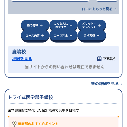
口コミをもっと見る
こんな人に
メリット・
塾の特徴
おすすめ
デメリット
コース内容
コース料金
合格実績
鹿嶋校
地図を見る
下館駅
当サイトからの問い合わせは現在できません
塾の詳細を見る
トライ式医学部予備校
医学部受験に特化した個別指導で合格を目指す
編集部のおすすめポイント