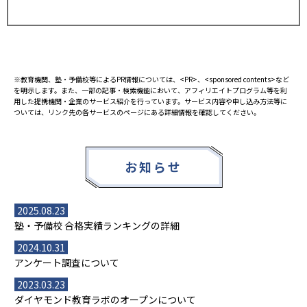
※教育機関、塾・予備校等によるPR情報については、<PR>、<sponsored contents>など
を明示します。また、一部の記事・検索機能において、アフィリエイトプログラム等を利
用した提携機関・企業のサービス紹介を行っています。サービス内容や申し込み方法等に
ついては、リンク先の各サービスのページにある詳細情報を確認してください。
お知らせ
2025.08.23
塾・予備校 合格実績ランキングの詳細
2024.10.31
アンケート調査について
2023.03.23
ダイヤモンド教育ラボのオープンについて