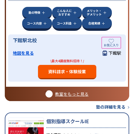
こんな人に
メリット・
塾の特徴
おすすめ
デメリット
コース内容
コース料金
合格実績
下館駅北校
地図を見る
下館駅
\最大4講座無料招待！/
資料請求・体験授業
教室をもっと見る
塾の詳細を見る
個別指導スクールIE