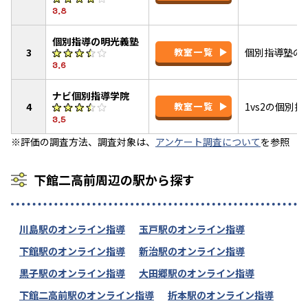
3.8
個別指導の明光義塾
3
教室一覧
個別指導塾の
3.6
ナビ個別指導学院
4
教室一覧
1vs2の個別
3.5
※評価の調査方法、調査対象は、
アンケート調査について
を参照
下館二高前周辺の駅から探す
川島駅のオンライン指導
玉戸駅のオンライン指導
下館駅のオンライン指導
新治駅のオンライン指導
黒子駅のオンライン指導
大田郷駅のオンライン指導
下館二高前駅のオンライン指導
折本駅のオンライン指導