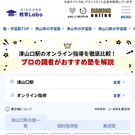
塾・学習塾TOP
岡山県の学習塾
津山市の学習塾
津山口駅の学習塾
津山口駅のオンライン指導を徹底比較！
プロの識者がおすすめ塾を解説
津山口駅
変更
オンライン指導
変更
表示順について
全8件中 1〜8件を表示中
津山口駅の塾一
覧
個別指導塾
集団塾