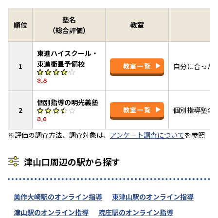
塾名
順位
教室
（総合評価）
東進ハイスクール・
東進衛星予備校
1
教室一覧
自分に合った
3.8
個別指導の明光義塾
2
教室一覧
個別指導塾の
3.6
※評価の調査方法、調査対象は、
アンケート調査について
を参照
津山口周辺の駅から探す
美作大崎駅のオンライン指導
東津山駅のオンライン指導
津山駅のオンライン指導
院庄駅のオンライン指導