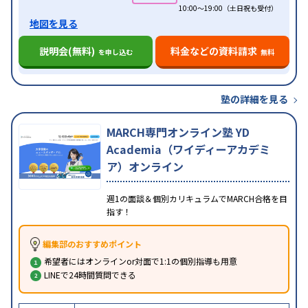
10:00～19:00（土日祝も受付）
地図を見る
説明会(無料)
料金などの資料請求
を申し込む
無料
塾の詳細を見る
MARCH専門オンライン塾 YD
Academia（ワイディーアカデミ
ア）オンライン
週1の面談＆個別カリキュラムでMARCH合格を目
指す！
編集部のおすすめポイント
希望者にはオンラインor対面で1:1の個別指導も用意
LINEで24時間質問できる