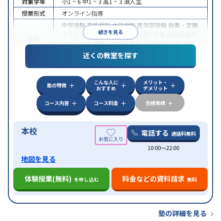
対象学年
小1 ~ 6
中1 ~ 3
高1 ~ 3
浪人生
授業形式
オンライン指導
中学受験
高校受験
大学受験
医学部受験
授業・定期
続きを見る
テスト対策
内申点対策
学習習慣の定着
総合型選抜
目的
(旧AO)対策
推薦入試対策
英検(英語検定)対策
漢検
(漢字検定)対策
近くの教室を探す
中高一貫校生に対応
成績保証制度あり
授業の振替
特徴
可能
不登校生に対応
学習にPC・タブレットを利用
こんな人に
メリット・
オンライン対応
1科目から受講可能
塾の特徴
おすすめ
デメリット
コース内容
コース料金
合格実績
本校
電話する
通話料無料
10:00〜22:00
地図を見る
体験授業(無料)
料金などの資料請求
を申し込む
無料
塾の詳細を見る