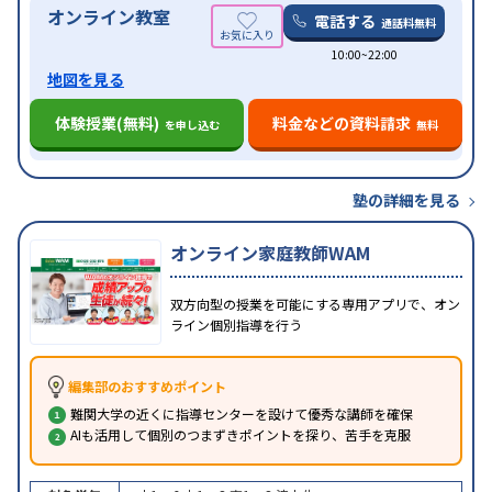
オンライン教室
電話する
通話料無料
10:00~22:00
地図を見る
体験授業(無料)
料金などの資料請求
を申し込む
無料
塾の詳細を見る
オンライン家庭教師WAM
双方向型の授業を可能にする専用アプリで、オン
ライン個別指導を行う
編集部のおすすめポイント
難関大学の近くに指導センターを設けて優秀な講師を確保
AIも活用して個別のつまずきポイントを探り、苦手を克服