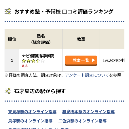
おすすめ塾・予備校 口コミ評価ランキング
塾名
順位
教室
（総合評価）
ナビ個別指導学院
1
教室一覧
1vs2の個別
3.5
※評価の調査方法、調査対象は、
アンケート調査について
を参照
石才周辺の駅から探す
東貝塚駅のオンライン指導
和泉橋本駅のオンライン指導
貝塚駅のオンライン指導
二色浜駅のオンライン指導