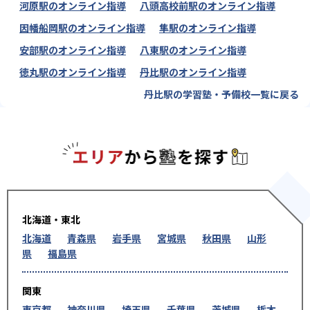
河原駅のオンライン指導
八頭高校前駅のオンライン指導
因幡船岡駅のオンライン指導
隼駅のオンライン指導
安部駅のオンライン指導
八東駅のオンライン指導
徳丸駅のオンライン指導
丹比駅のオンライン指導
丹比駅の学習塾・予備校一覧に戻る
エリアか
北海道・東北
北海道
青森県
岩手県
宮城県
秋田県
山形
県
福島県
関東
東京都
神奈川県
埼玉県
千葉県
茨城県
栃木