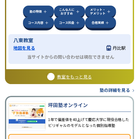
方見学してみることをオススメする。
こんな人に
メリット・
塾の特徴
おすすめ
デメリット
コース内容
コース料金
合格実績
八東教室
地図を見る
丹比駅
当サイトからの問い合わせは現在できません
教室をもっと見る
塾の詳細を見る
坪田塾オンライン
1年で偏差値を40上げて慶応大学に現役合格した
ビリギャルのモデルとなった個別指導塾