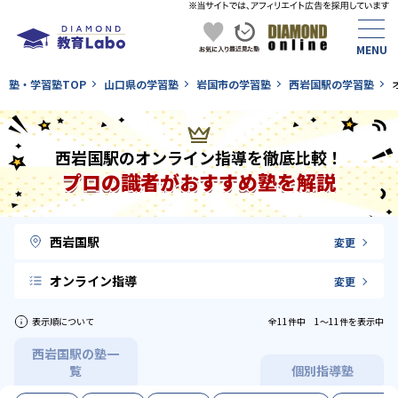
塾・学習塾TOP
山口県の学習塾
岩国市の学習塾
西岩国駅の学習塾
西岩国駅のオンライン指導を徹底比較！
プロの識者がおすすめ塾を解説
西岩国駅
変更
オンライン指導
変更
表示順について
全11件中 1〜11件を表示中
西岩国駅の塾一
覧
個別指導塾