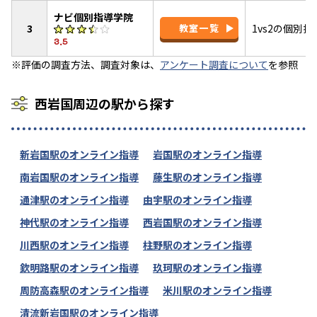
ナビ個別指導学院
3
教室一覧
1vs2の個別
3.5
※評価の調査方法、調査対象は、
アンケート調査について
を参照
西岩国周辺の駅から探す
新岩国駅のオンライン指導
岩国駅のオンライン指導
南岩国駅のオンライン指導
藤生駅のオンライン指導
通津駅のオンライン指導
由宇駅のオンライン指導
神代駅のオンライン指導
西岩国駅のオンライン指導
川西駅のオンライン指導
柱野駅のオンライン指導
欽明路駅のオンライン指導
玖珂駅のオンライン指導
周防高森駅のオンライン指導
米川駅のオンライン指導
清流新岩国駅のオンライン指導