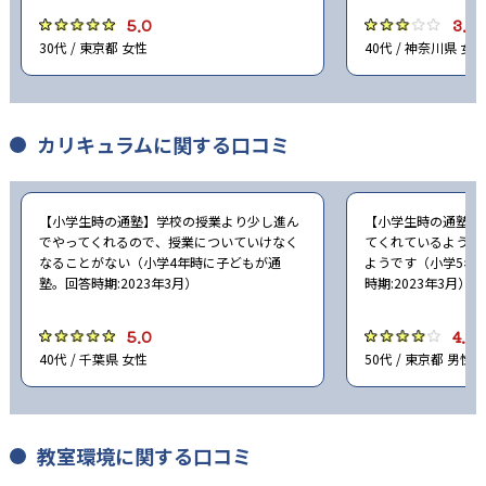
5.0
3.0
30代 / 東京都 女性
40代 / 神奈川県 女性
カリキュラムに関する口コミ
【小学生時の通塾】学校の授業より少し進ん
【小学生時の通塾】
でやってくれるので、授業についていけなく
てくれているようで
なることがない（小学4年時に子どもが通
ようです（小学5年
塾。回答時期:2023年3月）
時期:2023年3月）
5.0
4.0
40代 / 千葉県 女性
50代 / 東京都 男性
教室環境に関する口コミ