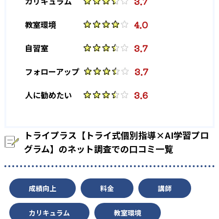
3.7
カリキュラム
4.0
教室環境
3.7
自習室
3.7
フォローアップ
3.6
人に勧めたい
トライプラス【トライ式個別指導×AI学習プロ
グラム】のネット調査での口コミ一覧
成績向上
料金
講師
カリキュラム
教室環境