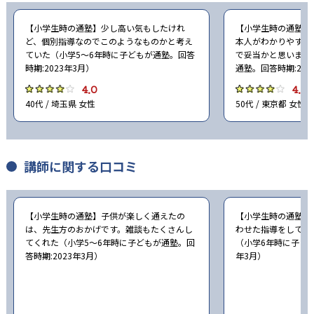
【小学生時の通塾】少し高い気もしたけれ
【小学生時の通塾】
ど、個別指導なのでこのようなものかと考え
本人がわかりやすく
ていた（小学5〜6年時に子どもが通塾。回答
で妥当かと思います
時期:2023年3月）
通塾。回答時期:202
4.0
4.0
40代 / 埼玉県 女性
50代 / 東京都 女性
講師に関する口コミ
【小学生時の通塾】子供が楽しく通えたの
【小学生時の通塾】
は、先生方のおかげです。雑談もたくさんし
わせた指導をしてく
てくれた（小学5〜6年時に子どもが通塾。回
（小学6年時に子ども
答時期:2023年3月）
年3月）