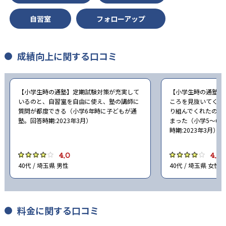
自習室
フォローアップ
成績向上に関する口コミ
【小学生時の通塾】定期試験対策が充実して
【小学生時の通塾】
いるのと、自習室を自由に使え、塾の講師に
ころを見抜いてくれ
質問が都度できる（小学6年時に子どもが通
り組んでくれたので
塾。回答時期:2023年3月）
まった（小学5〜6
時期:2023年3月）
4.0
4.0
40代 / 埼玉県 男性
40代 / 埼玉県 女性
料金に関する口コミ