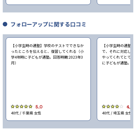
フォローアップに関する口コミ
【小学生時の通塾】学校のテストでできなか
【小学生時の通塾】
ったところを伝えると、復習してくれる（小
で、それに対応した
学4年時に子どもが通塾。回答時期:2023年3
やってくれてとても
月）
に子どもが通塾。回答
5.0
4.0
40代 / 千葉県 女性
40代 / 埼玉県 女性