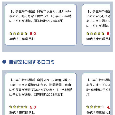
【小学生時の通塾】自宅から近く、通り沿い
【小学生時の通塾】
なので、暗くもなく良かった（小学5〜6年時
いので安心して通わ
に子どもが通塾。回答時期:2023年3月）
よい広さで明るくよ
に子どもが通塾。回答
5.0
5.0
40代 / 千葉県 男性
50代 / 東京都 男性
自習室に関する口コミ
【小学生時の通塾】自習スペースは落ち着い
【小学生時の通塾】
て集中できる環境のようで、隙間時間に自由
ようにオープンスペ
に使う事が出来て助かっています（小学5年時
5〜6年時に子どもが通
に子どもが通塾。回答時期:2023年3月）
月）
5.0
4.0
50代 / 東京都 男性
40代 / 埼玉県 女性