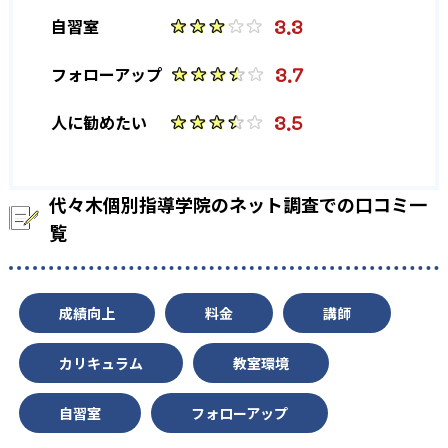
3.3
自習室
3.7
フォローアップ
3.5
人に勧めたい
代々木個別指導学院のネット調査での口コミ一
覧
成績向上
料金
講師
カリキュラム
教室環境
自習室
フォローアップ