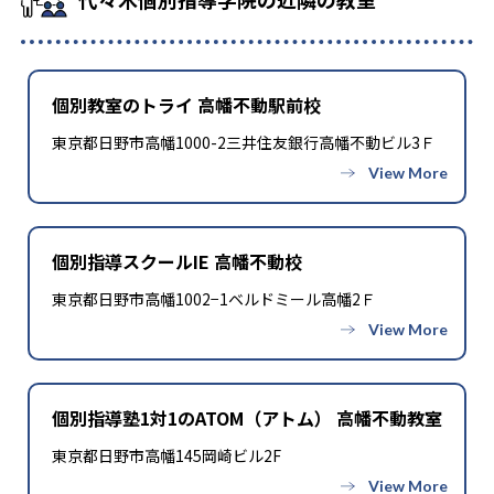
個別教室のトライ 高幡不動駅前校
東京都日野市高幡1000-2三井住友銀行高幡不動ビル3Ｆ
個別指導スクールIE 高幡不動校
東京都日野市高幡1002−1ベルドミール高幡2Ｆ
個別指導塾1対1のATOM（アトム） 高幡不動教室
東京都日野市高幡145岡崎ビル2F