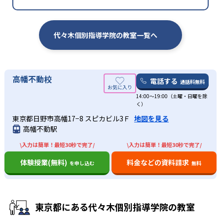
代々木個別指導学院の教室一覧へ
高幡不動校
電話する
通話料無料
14:00～19:00（土曜・日曜を除
く）
東京都日野市高幡17−8 スピカビル3Ｆ
地図を見る
高幡不動駅
\入力は簡単！最短30秒で完了/
\入力は簡単！最短30秒で完了/
体験授業(無料)
料金などの資料請求
を申し込む
無料
東京都にある代々木個別指導学院の教室