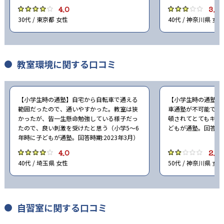
4.0
3.0
30代 / 東京都 女性
40代 / 神奈川県 女性
教室環境に関する口コミ
【小学生時の通塾】自宅から自転車で通える
【小学生時の通塾】
範囲だったので、通いやすかった。教室は狭
車通塾が不可能でと
かったが、皆一生懸命勉強している様子だっ
頓されてとてもキレ
たので、良い刺激を受けたと思う（小学5〜6
どもが通塾。回答時期
年時に子どもが通塾。回答時期:2023年3月）
4.0
2.0
40代 / 埼玉県 女性
50代 / 神奈川県 女性
自習室に関する口コミ