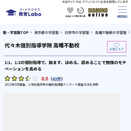
塾・学習塾TOP
東京都の学習塾
日野市の学習塾
高幡不動駅の学習塾
代々木個別指導学院 高幡不動校
1:1、1:2の個別指導で、励ます、ほめる、認めることで勉強のモチ
ベーションを高める
3.5
（
43件
）
2023年3月調査。
小学校高学年の個別指導塾アンケート調査方法
を参照