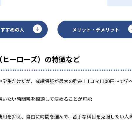
おすすめの人
メリット・デメリット
s（ヒーローズ）の特徴など
中学生だけだが、成績保証が最大の強み！1コマ1100円～で学
通いたい時間帯を相談して決めることが可能
費用を抑え、自由に時間を選んで、苦手な科目を克服したい人