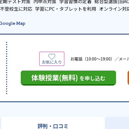
定期テスト対策
内申点対策
学習習慣の定着
総合型選抜(旧A
不登校生に対応
学習にPC・タブレットを利用
オンライン対
Google Map
お電話（10:00～19:00）／メ
体験授業(無料)
を申し込む
評判・口コミ