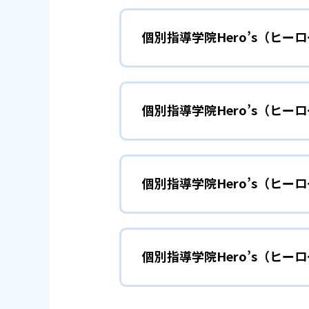
個別指導学院Hero’s（ヒー
01
家計に優し
個別指導学院Hero’s（ヒ
個別指導学院Hero’sの最大の
が少ない。自分の苦手な科目のみ
学習を習慣化し
小学生
また、授業料が安いだけでなく、
個別指導学院Hero’s（ヒ
小学生については、勉強する習慣
を満たすことができなければ、そ
学びたい科目に即して選択するこ
どんなメリットがある？
60点未満ならば、＋20点以上
子どもの勉強する環境づくりとし
希望の方もおすすめである。
個別指導学院Hero’s（ヒー
ヒーローズの最大のメリットは価
60点以上ならば、80点以上。
り魅力的ではないか。
個別指導学院Hero’s（
部活動と両立し
※ただし、以下の条件を満たさな
中学生