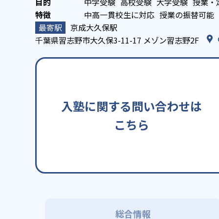
中学受験
高校受験
大学受験
授業・
中高一貫校生に対応
授業の振替可能
京成大久保駅
千葉県習志野市大久保3-11-17 メゾン習志野2F
入塾に関する問い合わせは
こちら
総合情報