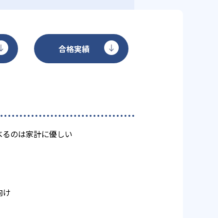
合格実績
べるのは家計に優しい
向け