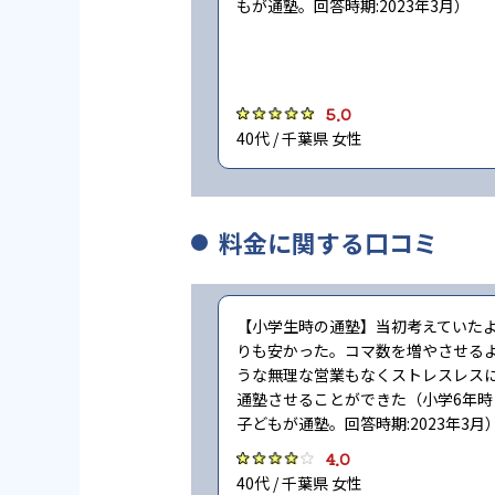
もが通塾。回答時期:2023年3月）
5.0
40代 / 千葉県 女性
料金に関する口コミ
【小学生時の通塾】当初考えていた
りも安かった。コマ数を増やさせる
うな無理な営業もなくストレスレス
通塾させることができた（小学6年時
子どもが通塾。回答時期:2023年3月
4.0
40代 / 千葉県 女性