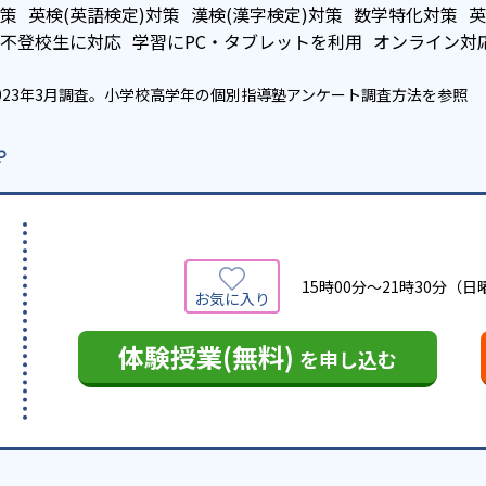
策
英検(英語検定)対策
漢検(漢字検定)対策
数学特化対策
英
不登校生に対応
学習にPC・タブレットを利用
オンライン対
023年3月調査。
小学校高学年の個別指導塾アンケート調査方法
を参照
p
15時00分〜21時30分（
体験授業(無料)
を申し込む