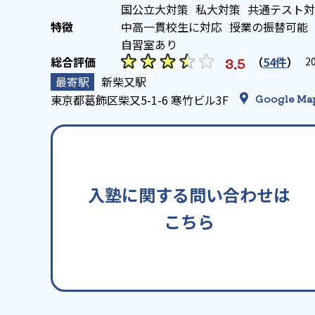
国公立大対策
私大対策
共通テスト対
中高一貫校生に対応
授業の振替可能
自習室あり
（
54件
）
3.5
2
新柴又駅
東京都葛飾区柴又5-1-6 寒竹ビル3F
Google Ma
入塾に関する問い合わせは
こちら