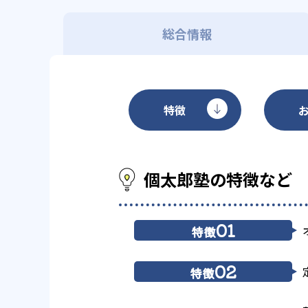
総合情報
特徴
個太郎塾の特徴など
01
特徴
02
特徴