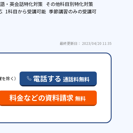
語・英会話特化対策
その他科目別特化対策
応
1科目から受講可能
季節講習のみの受講可
最終更新日： 2023/04/20 11:35
電話する
通話料無料
日曜を除く）
料金などの資料請求
無料