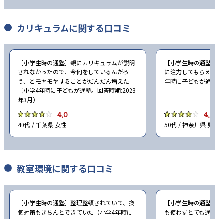
カリキュラムに関する口コミ
【小学生時の通塾】親にカリキュラムが説明
【小学生時の通塾】
されなかったので、今何をしているんだろ
に注力してもらえた
う、とモヤモヤすることがだんだん増えた
年時に子どもが通塾。
（小学4年時に子どもが通塾。回答時期:2023
年3月）
4.0
4.0
40代 / 千葉県 女性
50代 / 神奈川県 男性
教室環境に関する口コミ
【小学生時の通塾】整理整頓されていて、換
【小学生時の通塾】
気対策もきちんとできていた（小学4年時に
も使わずとても通い