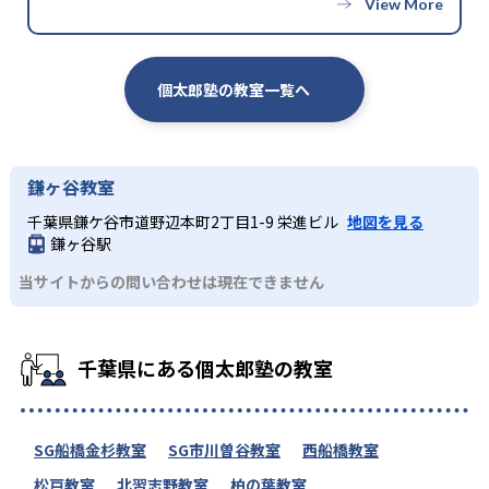
個太郎塾の教室一覧へ
鎌ヶ谷教室
千葉県鎌ケ谷市道野辺本町2丁目1-9 栄進ビル
地図を見る
鎌ヶ谷駅
当サイトからの問い合わせは現在できません
千葉県にある個太郎塾の教室
SG船橋金杉教室
SG市川曽谷教室
西船橋教室
松戸教室
北習志野教室
柏の葉教室