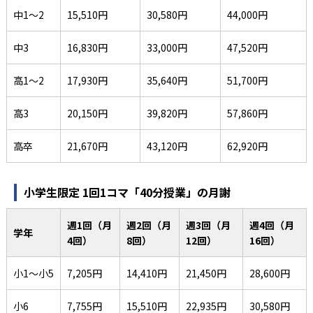
中1～2
15,510円
30,580円
44,000円
中3
16,830円
33,000円
47,520円
高1～2
17,930円
35,640円
51,700円
高3
20,150円
39,820円
57,860円
高卒
21,670円
43,120円
62,920円
小学生限定 1回1コマ「40分授業」の月謝
週1回（月
週2回（月
週3回（月
週4回（月
学年
4回）
8回）
12回）
16回）
小1～小5
7,205円
14,410円
21,450円
28,600円
小6
7,755円
15,510円
22,935円
30,580円