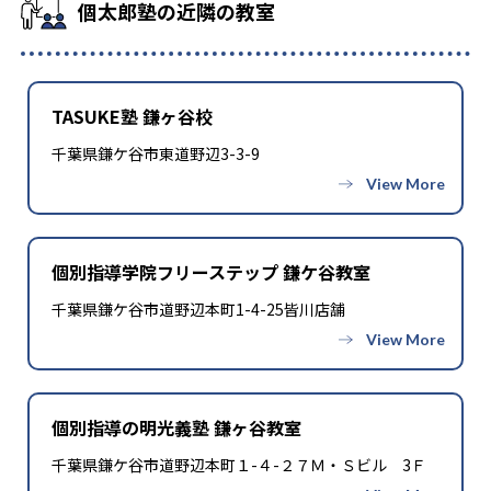
個太郎塾の近隣の教室
TASUKE塾 鎌ヶ谷校
千葉県鎌ケ谷市東道野辺3-3-9
個別指導学院フリーステップ 鎌ケ谷教室
千葉県鎌ケ谷市道野辺本町1-4-25皆川店舗
個別指導の明光義塾 鎌ヶ谷教室
千葉県鎌ケ谷市道野辺本町１-４-２７Ｍ・Ｓビル 3Ｆ