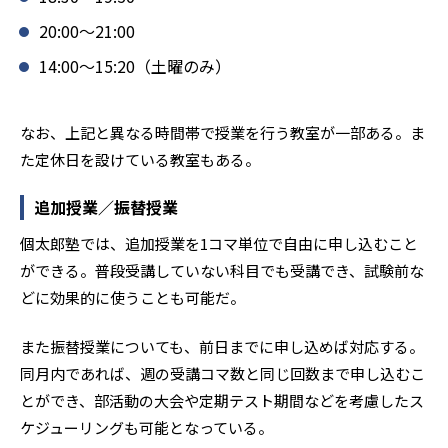
20:00～21:00
14:00～15:20（土曜のみ）
なお、上記と異なる時間帯で授業を行う教室が一部ある。ま
た定休日を設けている教室もある。
追加授業／振替授業
個太郎塾では、追加授業を1コマ単位で自由に申し込むこと
ができる。普段受講していない科目でも受講でき、試験前な
どに効果的に使うことも可能だ。
また振替授業についても、前日までに申し込めば対応する。
同月内であれば、週の受講コマ数と同じ回数まで申し込むこ
とができ、部活動の大会や定期テスト期間などを考慮したス
ケジューリングも可能となっている。