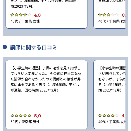
きた（小学6年時に子どもが通塾。回答時
答時期:2023年3月）
期:2023年3月）
4.0
3.0
40代 / 千葉県 女性
40代 / 千葉県 女性
講師に関する口コミ
【小学生時の通塾】子供の適性を見て指導し
【小学生時の通塾】
てもらい大変良かった。 その後に担当になっ
さい関与していなか
た講師が合わなかったので講師との相性が非
もないが、子供から
常に重要であると思う（小学6年時に子ども
る（小学4年時に子
が通塾。回答時期:2023年3月）
期:2023年3月）
5.0
4.0
60代 / 東京都 男性
40代 / 千葉県 女性