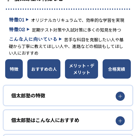
特徴
01
オリジナルカリキュラムで、効率的な学習を実現
特徴
02
定期テスト対策や入試対策に多くの知見を持つ
こんな人に向いている
苦手な科目を克服したい人や基
礎から丁寧に教えてほしい人や、進路などの相談もしてほし
い人におすすめ
メリット・デ
特徴
おすすめの人
合格実績
メリット
個太郎塾の特徴
01
市進教育グループの個別指導塾
個太郎塾はこんな人におすすめ
市進教育グループの個別指導塾である個太郎塾は、定期テ
スト対策や入試対策に多くの知見を持ち、また指導力と情
基礎の基礎から丁寧に教えてほしい人向け