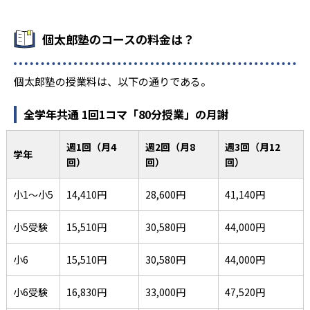
個太郎塾のコースの料金は？
個太郎塾の授業料は、以下の通りである。
全学年共通 1回1コマ「80分授業」の月謝
週1回（月4
週2回（月8
週3回（月12
学年
回）
回）
回）
小1～小5
14,410円
28,600円
41,140円
小5受験
15,510円
30,580円
44,000円
小6
15,510円
30,580円
44,000円
小6受験
16,830円
33,000円
47,520円