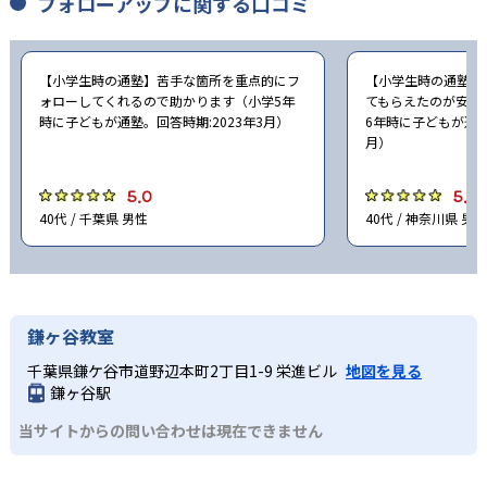
フォローアップに関する口コミ
【小学生時の通塾】苦手な箇所を重点的にフ
【小学生時の通塾】
ォローしてくれるので助かります（小学5年
てもらえたのが安心
時に子どもが通塾。回答時期:2023年3月）
6年時に子どもが通塾
月）
5.0
5.0
40代 / 千葉県 男性
40代 / 神奈川県 男性
鎌ヶ谷教室
千葉県鎌ケ谷市道野辺本町2丁目1-9 栄進ビル
地図を見る
鎌ヶ谷駅
当サイトからの問い合わせは現在できません