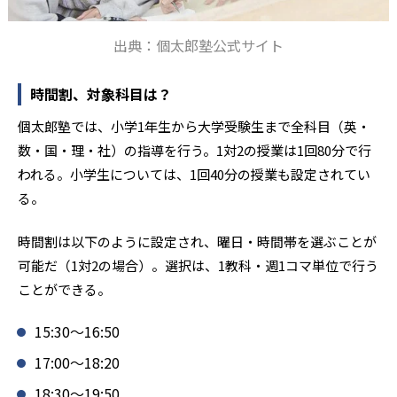
出典：個太郎塾公式サイト
時間割、対象科目は？
個太郎塾では、小学1年生から大学受験生まで全科目（英・
数・国・理・社）の指導を行う。1対2の授業は1回80分で行
われる。小学生については、1回40分の授業も設定されてい
る。
時間割は以下のように設定され、曜日・時間帯を選ぶことが
可能だ（1対2の場合）。選択は、1教科・週1コマ単位で行う
ことができる。
15:30～16:50
17:00～18:20
18:30～19:50