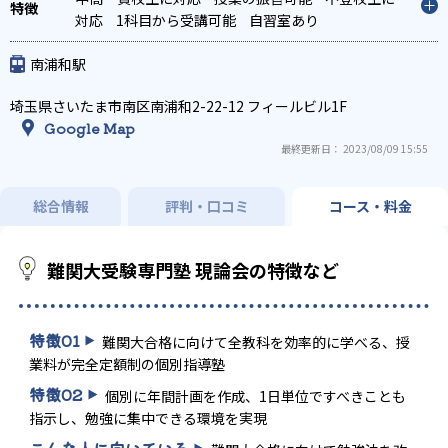
対応
1科目から受講可能
自習室あり
南浦和駅
埼玉県さいたま市南区南浦和2-22-12 フィールビル1F
Google Map
最終更新日： 2023/08/09 15:55
総合情報
評判・口コミ
コース・料金
難関大受験専門塾 現論会の特徴など
特徴
01
難関大合格に向けて全教科を効率的に学べる、授
業料が完全定額制の個別指導塾
特徴
02
個別に年間計画を作成、1日単位ですべきことも
指示し、勉強に集中できる環境を実現