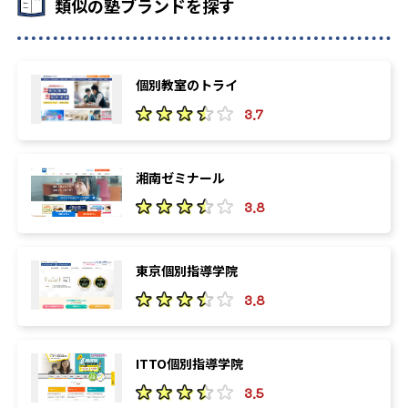
類似の塾ブランドを探す
個別教室のトライ
3.7
湘南ゼミナール
3.8
東京個別指導学院
3.8
ITTO個別指導学院
3.5