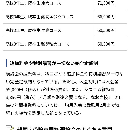
高校3年生、既卒生 京大コース
71,500円
高校3年生、既卒生 難関国公立コース
66,000円
高校3年生、既卒生 早慶コース
60,500円
高校3年生、既卒生 難関私大コース
60,500円
追加料金や特別講習が一切ない完全定額制
現論会の授業料は、科目ごとの追加料金や特別講習が一切な
い完全定額制となっている。ただし、入会初月には入会金
55,000円（税込）が別途必要だ。また、システム維持費
3,850円（税込）／月額も別途必要になる。なお高校1、2年
生の年間授業料については、「4月入会で受験月2月まで継
続」の場合を想定した額となっている。
難関大受験専門塾 現論会のよくある質問