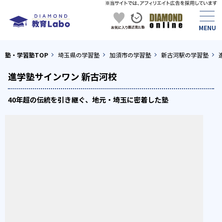
塾・学習塾TOP
埼玉県の学習塾
加須市の学習塾
新古河駅の学習塾
進学塾サインワン 新古河校
40年超の伝統を引き継ぐ、地元・埼玉に密着した塾