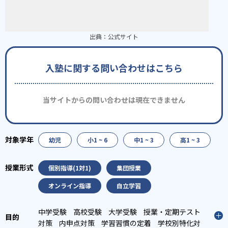
出典：
公式サイト
入塾に関する問い合わせはこちら
当サイトからの問い合わせは現在できません
幼児
小1 ~ 6
中1 ~ 3
高1 ~ 3
個別指導(1対1)
集団授業
オンライン指導
自立学習
中学受験
高校受験
大学受験
授業・定期テスト
対策
内申点対策
学習習慣の定着
学校別特化対