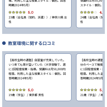
導。利用した主な授業スタイル：個別。回答
受講料は月50,00
時期2024年5月）
スタイル：個別。回答
5.0
4.0
23歳（会社員（契約、派遣）） / 神奈川県 女
24歳（会社員（契約、
性
性
教室環境に関する口コミ
【高校生時の通塾】自習室が充実していた。
【高校生時の通塾】
いつ来ても席が空いていた（大学受験で、週
分のペースで勉強が
に2回程度授業・指導。受講料は月50,000円
に1回程度授業・指導
程度。利用した主な授業スタイル：個別。回
程度。利用した主な
答時期2024年5月）
答時期2024年5月）
5.0
5.0
19歳（学生） / 東京都 男性
21歳（学生） / 神