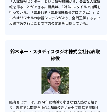
「入試情報センター」という情報機関から、豊富な入試情
報を得ることができる。授業は、1対2のスタイルで指導を
行っている。「臨海TSP（臨海徹底指導プログラム）」と
いうオリジナルの学習システムがあり、全問正解するまで
反復学習を行うことで学力の定着を目指している。
鈴木孝一・スタディスタジオ株式会社代表取
締役
臨海セミナーは、1974年に横浜で小さな個人塾から始ま
り、現在では関東を中心に500校近くを全て直営で展開す