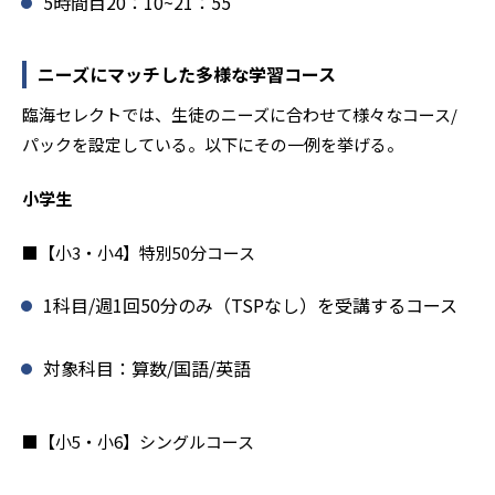
5時間目20：10~21：55
ニーズにマッチした多様な学習コース
臨海セレクトでは、生徒のニーズに合わせて様々なコース/
パックを設定している。以下にその一例を挙げる。
小学生
■【小3・小4】特別50分コース
1科目/週1回50分のみ（TSPなし）を受講するコース
対象科目：算数/国語/英語
■【小5・小6】シングルコース