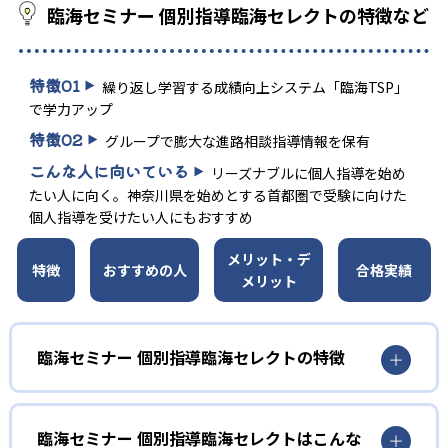
臨海セミナー 個別指導臨海セレクトの特徴など
特徴
01
繰り返し学習する成績向上システム「臨海TSP」
で学力アップ
特徴
02
グループで膨大な進路相談指導情報を保有
こんな人に向いている
リーズナブルに個人指導を始め
たい人に向く。神奈川県を始めとする首都圏で受験に向けた
個人指導を受けたい人にもおすすめ
メリット・デ
特徴
おすすめの人
合格実績
メリット
臨海セミナー 個別指導臨海セレクトの特徴
01
「講師1対生徒2」授業
臨海セミナー 個別指導臨海セレクトはこんな