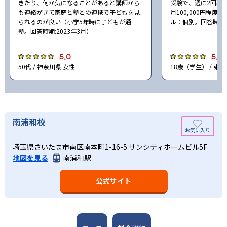
きたり、何か気になることがあると講師から
受験で、週に2回程
も連絡がきて家庭と塾との連携で子どもを見
月100,000円程
られるのが良い（小学5年時に子どもが通
ル：個別。回答時期2
塾。回答時期:2023年3月）
5.0
5.0
50代 / 神奈川県 女性
18歳（学生） / 東京
南浦和校
埼玉県さいたま市南区南本町1-16-5 サンシティホームビル5F
地図を見る
南浦和駅
公式サイト