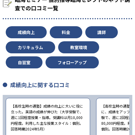
査での口コミ一覧
成績向上
料金
講師
カリキュラム
教室環境
自習室
フォローアップ
成績向上に関する口コミ
【高校生時の通塾】成績の向上に大いに役に
【高校生時の通塾】
立った。英語の成績が伸びた（大学受験で、
に、成績をアップす
週に1回程度授業・指導。受講料は月10,000
験で、週に2回程度
円程度。利用した主な授業スタイル：個別。
80,000円程度。
回答時期2024年5月）
個別。回答時期202