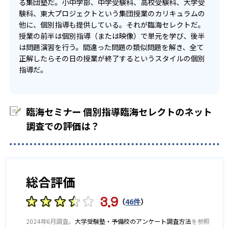
る集団塾だ。小中学部、中学受験科、高校受験科、大学受
験科、東大プロジェクトという集団授業のカリキュラムの
他に、個別指導も提供している。それが臨海セレクトだ。
授業の前半は個別指導（または映像）で単元を学び、後半
は問題演習を行う。間違った問題の類似問題を解き、全て
正解したらその日の授業が終了するというスタイルの個別
指導だ。
臨海セミナー 個別指導臨海セレクトのネット
調査での評価は？
総合評価
3.9
（
46件
）
2024年6月調査。
大学受験塾・予備校のアンケート調査方法
を参照