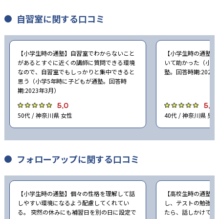
自習室に関する口コミ
【小学生時の通塾】自習室でわからないこと
【小学生時の通塾】
があるとすぐに近くの講師に質問できる環境
いて助かった（小学
なので、自習室でもしっかりと集中できると
塾。回答時期:2023
思う（小学5年時に子どもが通塾。回答時
期:2023年3月）
5.0
5.0
50代 / 神奈川県 女性
40代 / 神奈川県 男性
フォローアップに関する口コミ
【小学生時の通塾】個々の性格を理解して話
【高校生時の通塾】
しやすい環境になるよう配慮してくれてい
し、テストの勉強が
る。 突然の休みにも補習日を別の日に設定で
たら、話しかけて解