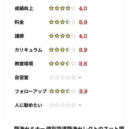
4.0
成績向上
3.9
料金
4.0
講師
3.9
カリキュラム
3.6
教室環境
-
自習室
3.9
フォローアップ
-
人に勧めたい
臨海セミナー 個別指導臨海セレクトのネット調