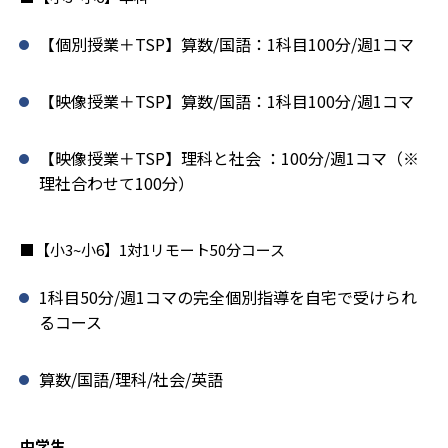
【個別授業＋TSP】算数/国語：1科目100分/週1コマ
【映像授業＋TSP】算数/国語：1科目100分/週1コマ
【映像授業＋TSP】理科と社会 ：100分/週1コマ（※
理社合わせて100分）
■【小3~小6】1対1リモート50分コース
1科目50分/週1コマの完全個別指導を自宅で受けられ
るコース
算数/国語/理科/社会/英語
中学生