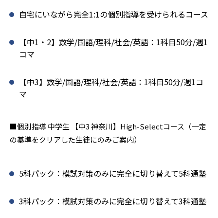
自宅にいながら完全1:1の個別指導を受けられるコース
【中1・2】数学/国語/理科/社会/英語：1科目50分/週1
コマ
【中3】数学/国語/理科/社会/英語：1科目50分/週1コ
マ
■個別指導 中学生 【中3 神奈川】High-Selectコース（一定
の基準をクリアした生徒にのみご案内）
5科パック：模試対策のみに完全に切り替えて5科通塾
3科パック：模試対策のみに完全に切り替えて3科通塾