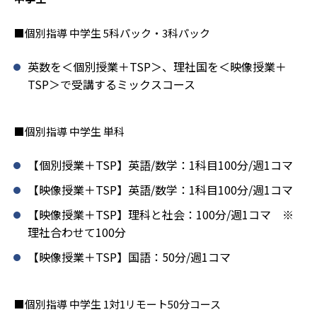
■個別指導 中学生 5科パック・3科パック
英数を＜個別授業＋TSP＞、理社国を＜映像授業＋
TSP＞で受講するミックスコース
■個別指導 中学生 単科
【個別授業＋TSP】英語/数学：1科目100分/週1コマ
【映像授業＋TSP】英語/数学：1科目100分/週1コマ
【映像授業＋TSP】理科と社会：100分/週1コマ ※
理社合わせて100分
【映像授業＋TSP】国語：50分/週1コマ
■個別指導 中学生 1対1リモート50分コース