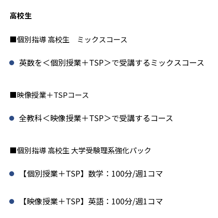
高校生
■個別指導 高校生 ミックスコース
英数を＜個別授業＋TSP＞で受講するミックスコース
■映像授業＋TSPコース
全教科＜映像授業＋TSP＞で受講するコース
■個別指導 高校生 大学受験理系強化パック
【個別授業＋TSP】数学：100分/週1コマ
【映像授業＋TSP】英語：100分/週1コマ