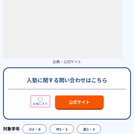
出典：
公式サイト
入塾に関する問い合わせはこちら
公式サイト
小3 ~ 6
中1 ~ 3
高1 ~ 3