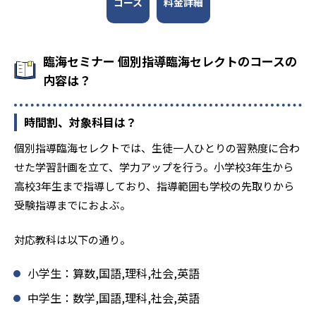
コース
料金詳細
臨海セミナー 個別指導臨海セレクトのコースの
内容は？
時間割、対象科目は？
個別指導臨海セレクトでは、生徒一人ひとりの習熟度に合わ
せた学習計画を立て、学力アップを行う。小学校3年生から
高校3年生まで指導しており、指導範囲も学校の先取りから
受験指導までにおよぶ。
対応教科は以下の通り。
小学生：算数,国語,理科,社会,英語
中学生：数学,国語,理科,社会,英語