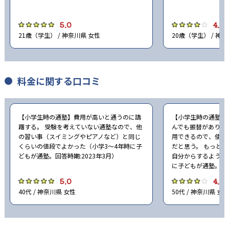
5.0
4.0
21歳（学生） / 神奈川県 女性
20歳（学生） / 神
料金に関する口コミ
【小学生時の通塾】費用が高いと通うのに躊
【小学生時の通塾】
躇する。 受験を考えていない通塾なので、他
んでも振替があり、
の習い事（スイミングやピアノなど）と同じ
用できるので、使い
くらいの値段でよかった（小学3〜4年時に子
だと思う。 もっと
どもが通塾。回答時期:2023年3月）
自分からするように
に子どもが通塾。回答
5.0
4.0
40代 / 神奈川県 女性
50代 / 神奈川県 女性