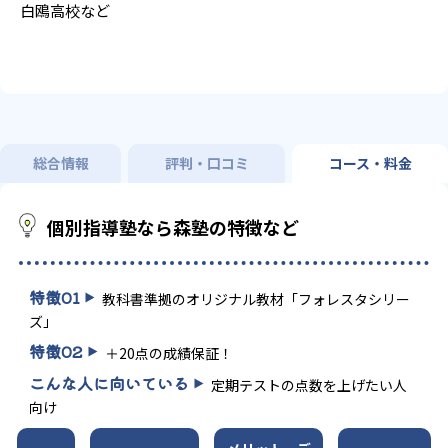
白鴎高校など
総合情報
評判・口コミ
コース・料金
個別指導塾なら森塾の特徴など
特徴
01
教科書準拠のオリジナル教材「フォレスタシリー
ズ」
特徴
02
＋20点の成績保証！
こんな人に向いている
定期テストの点数を上げたい人
向け