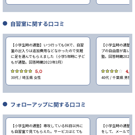
自習室に関する口コミ
【小学生時の通塾】いつ行ってもOKで、自習
【小学生時の通塾】
室の出入りは追加費用などなかったので気軽
プの自由度が高い（
に足を運んでもらえました（小学5年時に子ど
塾。回答時期2023
もが通塾。回答時期2023年3月）
5.0
4.0
30代 / 埼玉県 女性
40代 / 千葉県 男性
フォローアップに関する口コミ
【小学生時の通塾】専攻している科目以外に
【小学生時の通塾】
も自習室で見てもらえた。サービスはとても
をして、メールで結