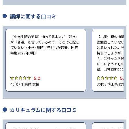
講師に関する口コミ
【小学生時の通塾】通ってる本人が「好き」
【小学生時の通塾】
や「普通」と言っているので、そこは心配し
強勉強していないと
ていない（小学4年時に子どもが通塾。回答
と思いました。学校
時期2023年3月）
持ちでしょうが、塾
会いに行ったら勉強
だったようでした（
塾。回答時期2023
5.0
5.0
40代 / 千葉県 女性
30代 / 埼玉県 女性
カリキュラムに関する口コミ