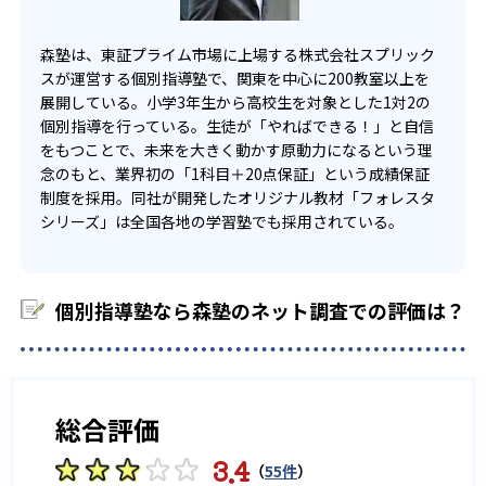
森塾は、東証プライム市場に上場する株式会社スプリック
スが運営する個別指導塾で、関東を中心に200教室以上を
展開している。小学3年生から高校生を対象とした1対2の
個別指導を行っている。生徒が「やればできる！」と自信
をもつことで、未来を大きく動かす原動力になるという理
念のもと、業界初の「1科目＋20点保証」という成績保証
制度を採用。同社が開発したオリジナル教材「フォレスタ
シリーズ」は全国各地の学習塾でも採用されている。
個別指導塾なら森塾のネット調査での評価は？
総合評価
3.4
（
55件
）