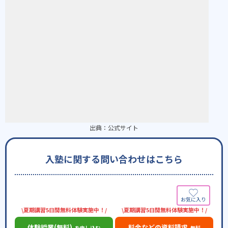
出典：
公式サイト
入塾に関する問い合わせはこちら
\夏期講習5日間無料体験実施中！/
\夏期講習5日間無料体験実施中！/
体験授業(無料)
料金などの資料請求
を申し込む
無料