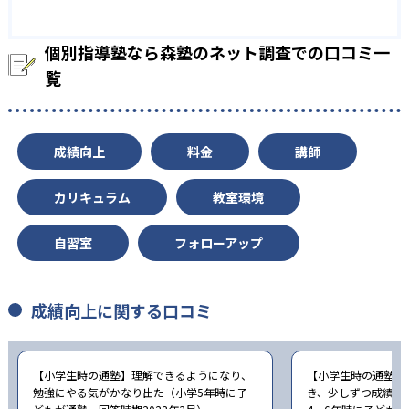
個別指導塾なら森塾のネット調査での口コミ一
覧
成績向上
料金
講師
カリキュラム
教室環境
自習室
フォローアップ
成績向上に関する口コミ
【小学生時の通塾】理解できるようになり、
【小学生時の通塾】
勉強にやる気がかなり出た（小学5年時に子
き、少しずつ成績が