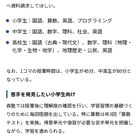
へ資料請求してほしい。
小学生：国語、算数、英語、プログラミング
中学生：国語、数学、理科、社会、英語
高校生：国語（古典・現代文）、数学、理科（物理・
化学・生物・地学）、地理歴史・公民、英語
なお、1コマの授業時間は、小学生が45分、中高生が80分と
なっている。
苦手を発見したい小学生向け
森塾では授業後に理解度の確認を行い、学習習慣の基礎づく
りのために毎回宿題を出している。特に算数は年3回「算数
テスト」を実施。得意単元や復習が必要な苦手単元を把握し
ながら、学習を進められる。