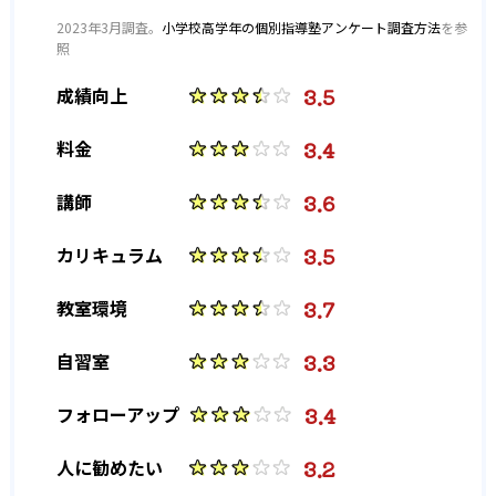
2023年3月調査。
小学校高学年の個別指導塾アンケート調査方法
を参
照
3.5
成績向上
3.4
料金
3.6
講師
3.5
カリキュラム
3.7
教室環境
3.3
自習室
3.4
フォローアップ
3.2
人に勧めたい