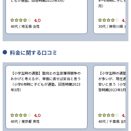
どもが通塾。回答時期2023年3月）
4〜6年時に子どもが
月）
4.0
4.0
40代 / 埼玉県 女性
30代 / 神奈川県 女性
料金に関する口コミ
【小学生時の通塾】塾同士の生徒獲得競争の
【小学生時の通塾】
おかげと考えるが、単価に直せば妥当と思う
が多いが、現在通塾
（小学6年時に子どもが通塾。回答時期2023
安いと思う（小学6
年3月）
答時期2023年3月）
4.0
4.0
40代 / 東京都 男性
40代 / 千葉県 女性