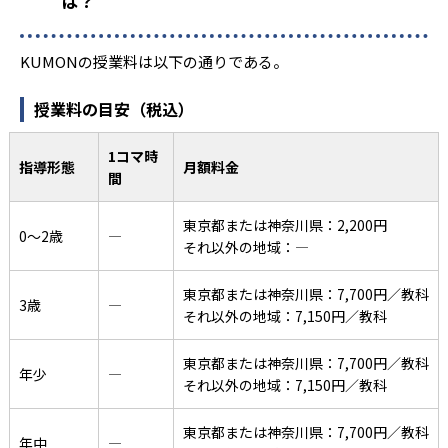
は？
KUMONの授業料は以下の通りである。
授業料の目安（税込）
1コマ時
指導形態
月額料金
間
東京都または神奈川県：2,200円
0〜2歳
―
それ以外の地域：―
東京都または神奈川県：7,700円／教科
3歳
―
それ以外の地域：7,150円／教科
東京都または神奈川県：7,700円／教科
年少
―
それ以外の地域：7,150円／教科
東京都または神奈川県：7,700円／教科
年中
―