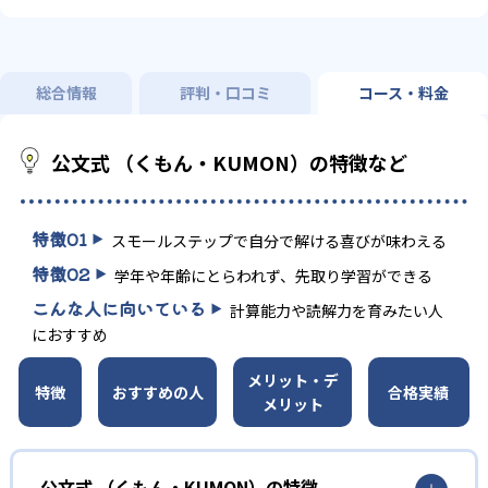
総合情報
評判・口コミ
コース・料金
公文式 （くもん・KUMON）の特徴など
特徴
01
スモールステップで自分で解ける喜びが味わえる
特徴
02
学年や年齢にとらわれず、先取り学習ができる
こんな人に向いている
計算能力や読解力を育みたい人
におすすめ
メリット・デ
特徴
おすすめの人
合格実績
メリット
公文式 （くもん・KUMON）の特徴