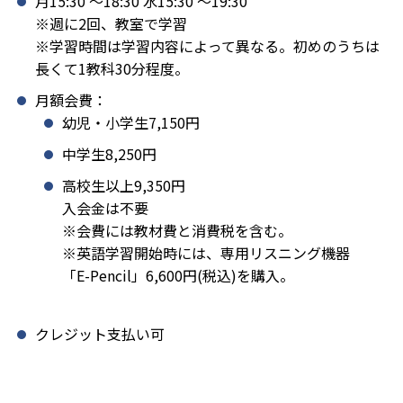
月15:30 〜18:30 水15:30 〜19:30
※週に2回、教室で学習
※学習時間は学習内容によって異なる。初めのうちは
長くて1教科30分程度。
月額会費：
幼児・小学生7,150円
中学生8,250円
高校生以上9,350円
入会金は不要
※会費には教材費と消費税を含む。
※英語学習開始時には、専用リスニング機器
「E-Pencil」6,600円(税込)を購入。
クレジット支払い可