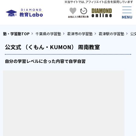
塾・学習塾TOP
千葉県の学習塾
君津市の学習塾
君津駅の学習塾
公
公文式 （くもん・KUMON） 周南教室
自分の学習レベルに合った内容で自学自習