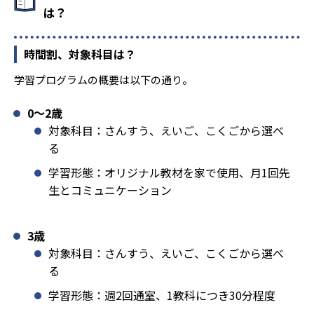
は？
時間割、対象科目は？
学習プログラムの概要は以下の通り。
0〜2歳
対象科目：さんすう、えいご、こくごから選べ
る
学習形態：オリジナル教材を家で使用、月1回先
生とコミュニケーション
3歳
対象科目：さんすう、えいご、こくごから選べ
る
学習形態：週2回通室、1教科につき30分程度