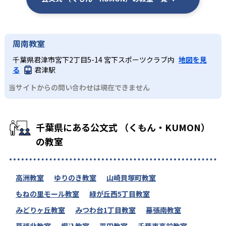
周南教室
千葉県君津市宮下2丁目5-14 宮下スポーツクラブ内
地図を見
る
君津駅
当サイトからの問い合わせは現在できません
千葉県にある公文式 （くもん・KUMON）
の教室
高洲教室
ゆりのき教室
山崎貝塚町教室
もねの里モール教室
緑が丘西5丁目教室
みどりヶ丘教室
みつわ台1丁目教室
幕張南教室