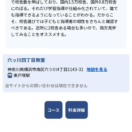
で校舎数を伸ばしており、国内1.5万校舎、国外0.8万校舎
にのぼる。それだけ学習指導が仕組み化されていて、誰で
も指導できるようになっていることがわかる。だからこ
そ、校舎選びでは子どもと指導者の相性をきちんと確認す
べきである。近所に2校舎ある場合も多いので、両方見学
してみることをオススメする。
六ッ川四丁目教室
神奈川県横浜市南区六ツ川4丁目1143-31
地図を見る
東戸塚駅
当サイトからの問い合わせは現在できません
コース
料金詳細