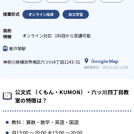
オンライン指導
自立学習
オンライン対応
1科目から受講可能
東戸塚駅
Google Map
神奈川県横浜市南区六ツ川4丁目1143-31
最終更新日： 2023/12/11 12:00
公文式 （くもん・KUMON）・六ッ川四丁目教
室の特徴は？
教科：算数・数学・英語・国語
月15:00 〜20:00 木15:00 〜20:00