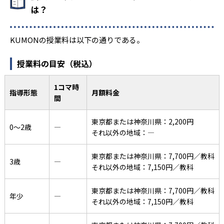
は？
KUMONの授業料は以下の通りである。
授業料の目安（税込）
1コマ時
指導形態
月額料金
間
東京都または神奈川県：2,200円
0〜2歳
―
それ以外の地域：―
東京都または神奈川県：7,700円／教科
3歳
―
それ以外の地域：7,150円／教科
東京都または神奈川県：7,700円／教科
年少
―
それ以外の地域：7,150円／教科