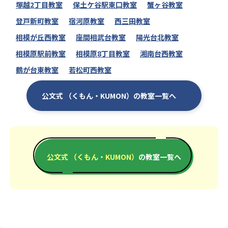
塚越2丁目教室
保土ケ谷駅東口教室
蟹ヶ谷教室
登戸新町教室
宿河原教室
西三田教室
相模が丘西教室
座間相武台教室
陽光台北教室
相模原駅前教室
相模原8丁目教室
湘南台西教室
鶴が台東教室
若松町西教室
公文式 （くもん・KUMON）の教室一覧へ
公文式 （くもん・KUMON）
の教室一覧へ