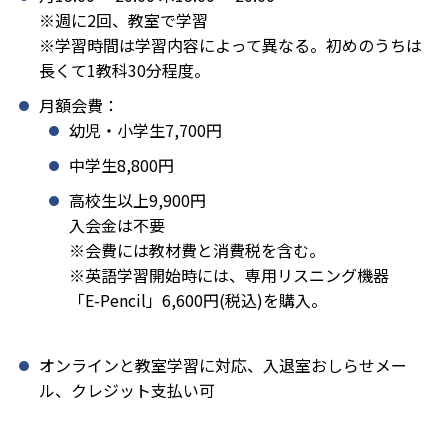
※週に2回、教室で学習
※学習時間は学習内容によって異なる。初めのうちは
長くて1教科30分程度。
月額会費：
幼児・小学生7,700円
中学生8,800円
高校生以上9,900円
入会金は不要
※会費には教材費と消費税を含む。
※英語学習開始時には、専用リスニング機器
「E-Pencil」6,600円(税込)を購入。
オンラインと教室学習に対応、入退室おしらせメー
ル、クレジット支払い可