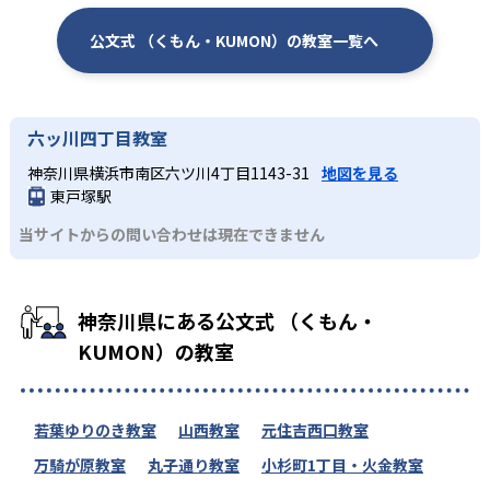
公文式 （くもん・KUMON）の教室一覧へ
六ッ川四丁目教室
神奈川県横浜市南区六ツ川4丁目1143-31
地図を見る
東戸塚駅
当サイトからの問い合わせは現在できません
神奈川県にある公文式 （くもん・
KUMON）の教室
若葉ゆりのき教室
山西教室
元住吉西口教室
万騎が原教室
丸子通り教室
小杉町1丁目・火金教室