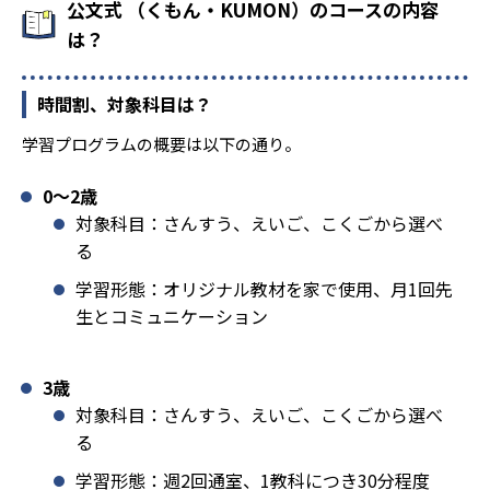
公文式 （くもん・KUMON）のコースの内容
は？
時間割、対象科目は？
学習プログラムの概要は以下の通り。
0〜2歳
対象科目：さんすう、えいご、こくごから選べ
る
学習形態：オリジナル教材を家で使用、月1回先
生とコミュニケーション
3歳
対象科目：さんすう、えいご、こくごから選べ
る
学習形態：週2回通室、1教科につき30分程度