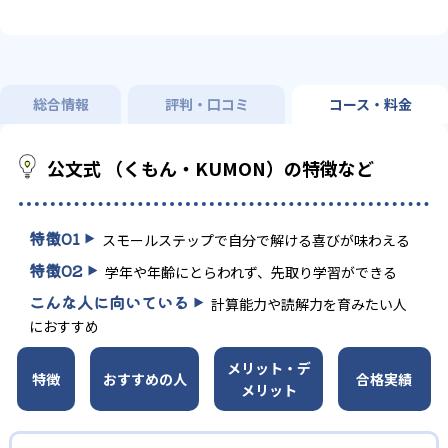
総合情報
評判・口コミ
コース・料金
公文式 （くもん・KUMON）の特徴など
特徴
01
スモールステップで自分で解ける喜びが味わえる
特徴
02
学年や年齢にとらわれず、先取り学習ができる
こんな人に向いている
計算能力や読解力を育みたい人
におすすめ
メリット・デ
特徴
おすすめの人
合格実績
メリット