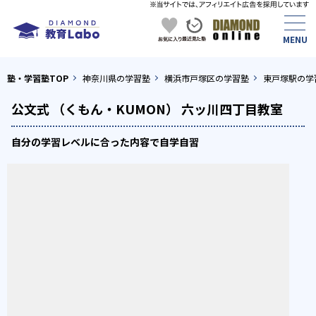
塾・学習塾TOP
神奈川県の学習塾
横浜市戸塚区の学習塾
東戸塚駅の学
公文式 （くもん・KUMON） 六ッ川四丁目教室
自分の学習レベルに合った内容で自学自習