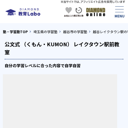
塾・学習塾TOP
埼玉県の学習塾
越谷市の学習塾
越谷レイクタウン駅の
公文式 （くもん・KUMON） レイクタウン駅前教
室
自分の学習レベルに合った内容で自学自習