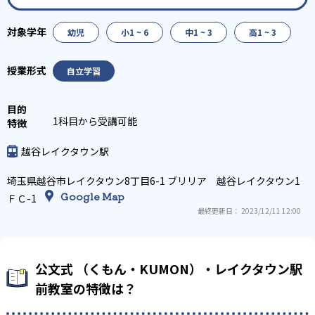
幼児
小1 ~ 6
中1 ~ 3
高1 ~ 3
自立学習
1科目から受講可能
越谷レイクタウン駅
埼玉県越谷市レイクタウン8丁目6-1 ブリリア 越谷レイクタウン1
Google Map
ＦＣ-1
最終更新日： 2023/12/11 12:00
公文式 （くもん・KUMON）・レイクタウン駅
前教室の特徴は？