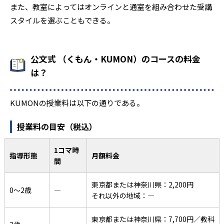
また、教室によってはオンラインと通室を組み合わせた受講
スタイルを選ぶこともできる。
公文式 （くもん・KUMON）のコースの料金
は？
KUMONの授業料は以下の通りである。
授業料の目安（税込）
1コマ時
指導形態
月額料金
間
東京都または神奈川県：2,200円
0〜2歳
―
それ以外の地域：―
東京都または神奈川県：7,700円／教科