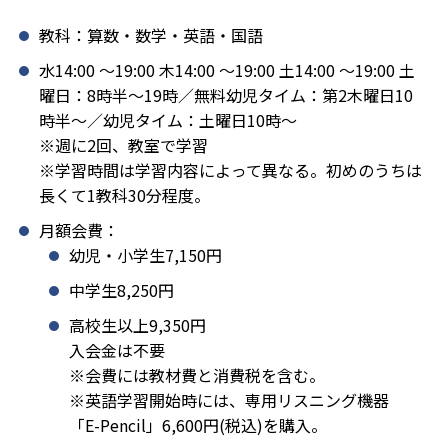
教科：算数・数学・英語・国語
水14:00 〜19:00 木14:00 〜19:00 土14:00 〜19:00 土
曜日：8時半～19時／無料幼児タイム：第2木曜日10
時半～／幼児タイム：土曜日10時～
※週に2回、教室で学習
※学習時間は学習内容によって異なる。初めのうちは
長くて1教科30分程度。
月額会費：
幼児・小学生7,150円
中学生8,250円
高校生以上9,350円
入会金は不要
※会費には教材費と消費税を含む。
※英語学習開始時には、専用リスニング機器
「E-Pencil」6,600円(税込)を購入。