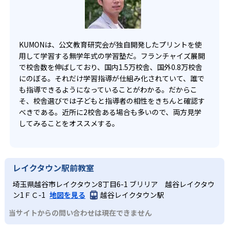
KUMONは、公文教育研究会が独自開発したプリントを使
用して学習する無学年式の学習塾だ。フランチャイズ展開
で校舎数を伸ばしており、国内1.5万校舎、国外0.8万校舎
にのぼる。それだけ学習指導が仕組み化されていて、誰で
も指導できるようになっていることがわかる。だからこ
そ、校舎選びでは子どもと指導者の相性をきちんと確認す
べきである。近所に2校舎ある場合も多いので、両方見学
してみることをオススメする。
レイクタウン駅前教室
埼玉県越谷市レイクタウン8丁目6-1 ブリリア 越谷レイクタウ
ン1ＦＣ-1
地図を見る
越谷レイクタウン駅
当サイトからの問い合わせは現在できません