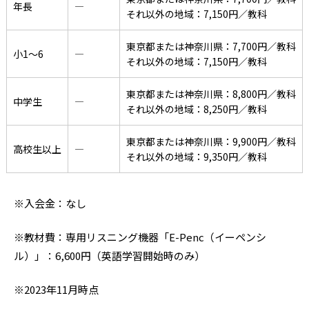
年長
―
それ以外の地域：7,150円／教科
東京都または神奈川県：7,700円／教科
小1〜6
―
それ以外の地域：7,150円／教科
東京都または神奈川県：8,800円／教科
中学生
―
それ以外の地域：8,250円／教科
東京都または神奈川県：9,900円／教科
高校生以上
―
それ以外の地域：9,350円／教科
※入会金：なし
※教材費：専用リスニング機器「E-Penc（イーペンシ
ル）」：6,600円（英語学習開始時のみ）
※2023年11月時点