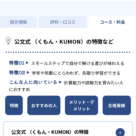
総合情報
評判・口コミ
コース・料金
公文式 （くもん・KUMON）の特徴など
特徴
01
スモールステップで自分で解ける喜びが味わえる
特徴
02
学年や年齢にとらわれず、先取り学習ができる
こんな人に向いている
計算能力や読解力を育みたい人
におすすめ
メリット・デ
特徴
おすすめの人
合格実績
メリット
公文式 （くもん・KUMON）の特徴