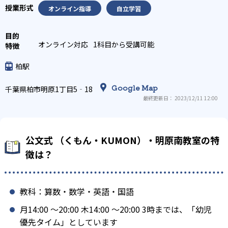
オンライン指導
自立学習
オンライン対応
1科目から受講可能
柏駅
Google Map
千葉県柏市明原1丁目5‐18
最終更新日： 2023/12/11 12:00
公文式 （くもん・KUMON）・明原南教室の特
徴は？
教科：算数・数学・英語・国語
月14:00 〜20:00 木14:00 〜20:00 3時までは、「幼児
優先タイム」としています