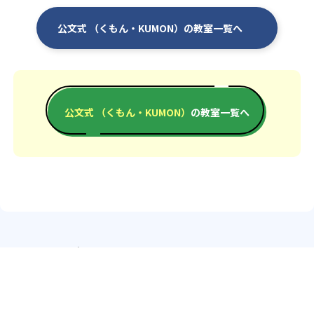
公文式 （くもん・KUMON）の教室一覧へ
公文式 （くもん・KUMON）
の教室一覧へ
エリアか