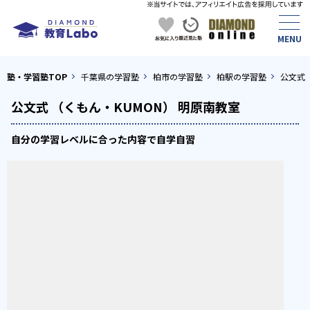
塾・学習塾TOP
千葉県の学習塾
柏市の学習塾
柏駅の学習塾
公文式 
公文式 （くもん・KUMON） 明原南教室
自分の学習レベルに合った内容で自学自習