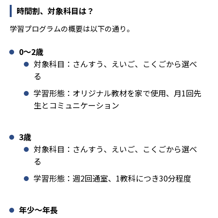
時間割、対象科目は？
学習プログラムの概要は以下の通り。
0〜2歳
対象科目：さんすう、えいご、こくごから選べ
る
学習形態：オリジナル教材を家で使用、月1回先
生とコミュニケーション
3歳
対象科目：さんすう、えいご、こくごから選べ
る
学習形態：週2回通室、1教科につき30分程度
年少〜年長