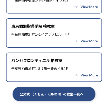
千葉県柏市明原2-3-14柏源ハイツ201
東京個別指導学院 柏教室
千葉県柏市旭町1−1−4アサノビル 4Ｆ
パンセフロンティエル 柏教室
千葉県柏市旭町1-5-7第一豊倉ビル1F
公文式 （くもん・KUMON）の教室一覧へ