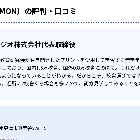
UMON）の評判・口コミ
タジオ株式会社代表取締役
公文教育研究会が独自開発したプリントを使用して学習する無学
しており、国内1.5万校舎、国外0.8万校舎にのぼる。それだ
るようになっていることがわかる。だからこそ、校舎選びでは
る。近所に2校舎ある場合も多いので、両方見学してみることを
木更津市真里谷528‐5