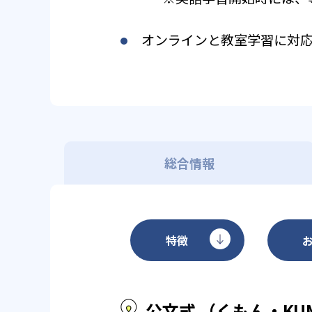
オンラインと教室学習に対
総合情報
特徴
公文式 （くもん・KU