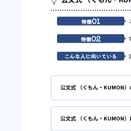
01
特徴
02
特徴
こんな人に向いている
公文式 （くもん・KUMON
01
無学年式の
公文式 （くもん・KUMON
KUMONでは、年齢や学年にと