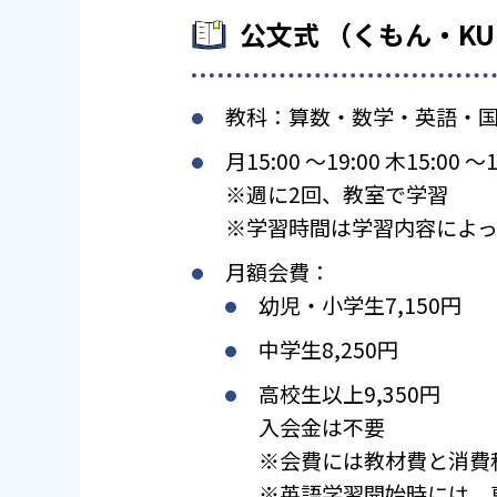
公文式 （くもん・K
教科：算数・数学・英語・
月15:00 〜19:00 木15:00 〜1
※週に2回、教室で学習
※学習時間は学習内容によっ
月額会費：
幼児・小学生7,150円
中学生8,250円
高校生以上9,350円
入会金は不要
※会費には教材費と消費
※英語学習開始時には、専用