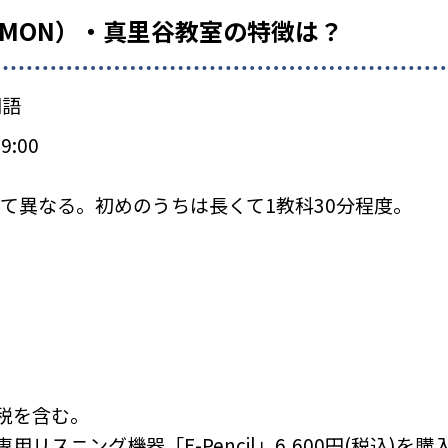
UMON）・真里谷教室の特徴は？
国語
9:00
て異なる。初めのうちは長くて1教科30分程度。
税を含む。
リスニング機器「E-Pencil」6,600円(税込)を購