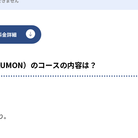
できません
料金詳細
KUMON）のコースの内容は？
り。