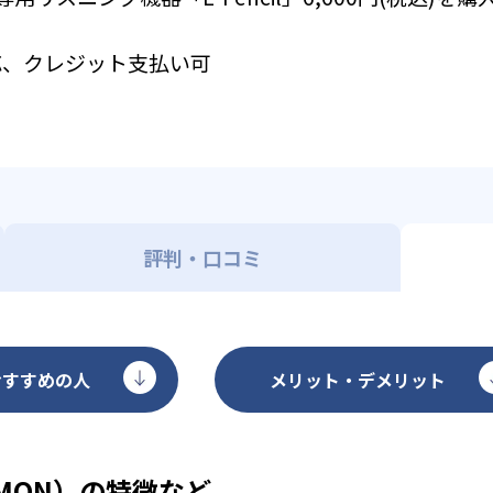
応、クレジット支払い可
評判・口コミ
おすすめの人
メリット・デメリット
MON）の特徴など