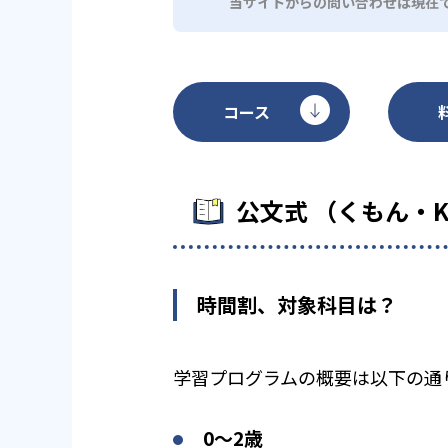
当サイトからの問い合わせは現在
コース
公文式 （くもん・
時間割、対象科目は？
学習プログラムの概要は以下の通
0〜2歳