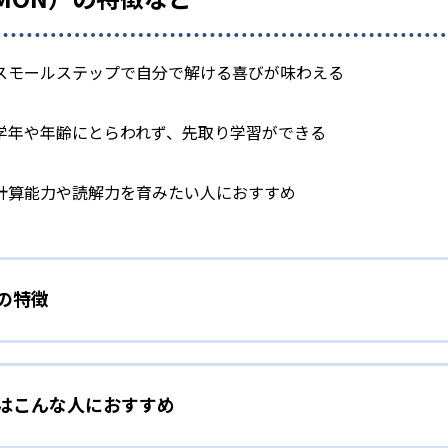
スモールステップで自分で解ける喜びが味わえる
学年や年齢にとらわれず、先取り学習ができる
計算能力や読解力を育みたい人におすすめ
）の特徴
学力別学習
）はこんな人におすすめ
らわれずに、一人ひとりの学力に応じたレベルから学習を始めて