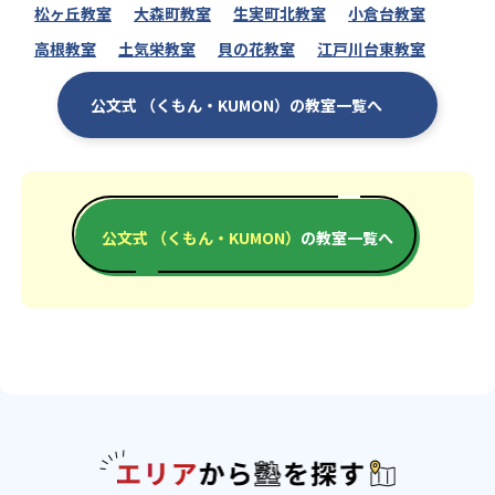
松ヶ丘教室
大森町教室
生実町北教室
小倉台教室
高根教室
土気栄教室
貝の花教室
江戸川台東教室
公文式 （くもん・KUMON）の教室一覧へ
公文式 （くもん・KUMON）
の教室一覧へ
エリアか