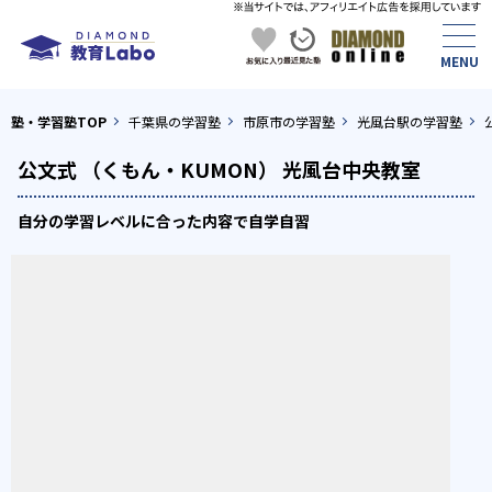
塾・学習塾TOP
千葉県の学習塾
市原市の学習塾
光風台駅の学習塾
公文式 （くもん・KUMON） 光風台中央教室
自分の学習レベルに合った内容で自学自習