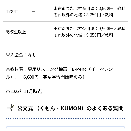
東京都または神奈川県：8,800円／教科
中学生
―
それ以外の地域：8,250円／教科
東京都または神奈川県：9,900円／教科
高校生以上
―
それ以外の地域：9,350円／教科
※入会金：なし
※教材費：専用リスニング機器「E-Penc（イーペンシ
ル）」：6,600円（英語学習開始時のみ）
※2023年11月時点
公文式 （くもん・KUMON）のよくある質問