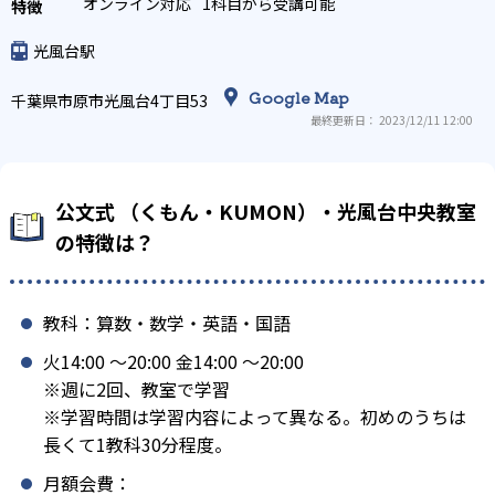
オンライン対応
1科目から受講可能
光風台駅
Google Map
千葉県市原市光風台4丁目53
最終更新日： 2023/12/11 12:00
公文式 （くもん・KUMON）・光風台中央教室
の特徴は？
教科：算数・数学・英語・国語
火14:00 〜20:00 金14:00 〜20:00
※週に2回、教室で学習
※学習時間は学習内容によって異なる。初めのうちは
長くて1教科30分程度。
月額会費：