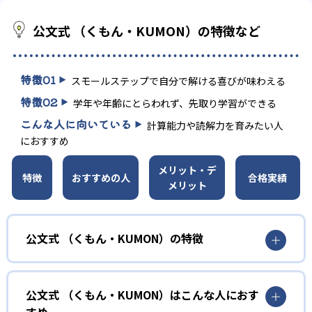
公文式 （くもん・KUMON）の特徴など
特徴
01
スモールステップで自分で解ける喜びが味わえる
特徴
02
学年や年齢にとらわれず、先取り学習ができる
こんな人に向いている
計算能力や読解力を育みたい人
におすすめ
メリット・デ
特徴
おすすめの人
合格実績
メリット
公文式 （くもん・KUMON）の特徴
01
無学年式の学力別学習
公文式 （くもん・KUMON）はこんな人におす
KUMONでは、年齢や学年にとらわれずに、一人ひとりの学
すめ