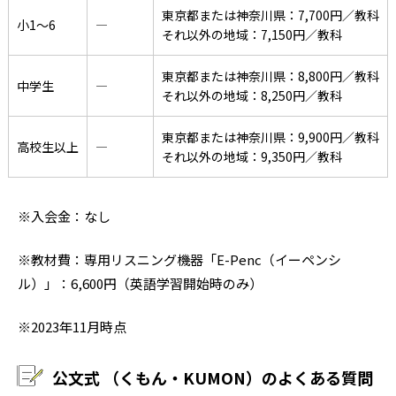
東京都または神奈川県：7,700円／教科
小1〜6
―
それ以外の地域：7,150円／教科
東京都または神奈川県：8,800円／教科
中学生
―
それ以外の地域：8,250円／教科
東京都または神奈川県：9,900円／教科
高校生以上
―
それ以外の地域：9,350円／教科
※入会金：なし
※教材費：専用リスニング機器「E-Penc（イーペンシ
ル）」：6,600円（英語学習開始時のみ）
※2023年11月時点
公文式 （くもん・KUMON）のよくある質問