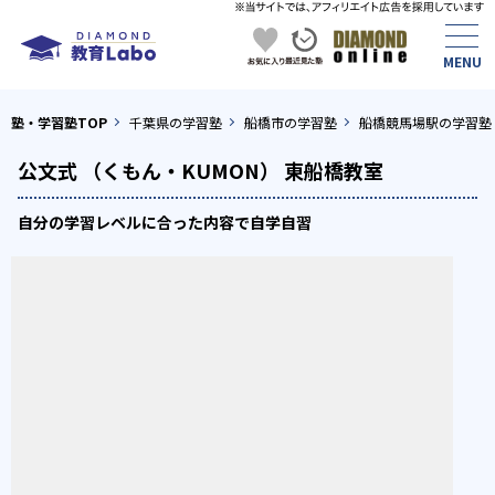
塾・学習塾TOP
千葉県の学習塾
船橋市の学習塾
船橋競馬場駅の学習塾
公文式 （くもん・KUMON） 東船橋教室
自分の学習レベルに合った内容で自学自習