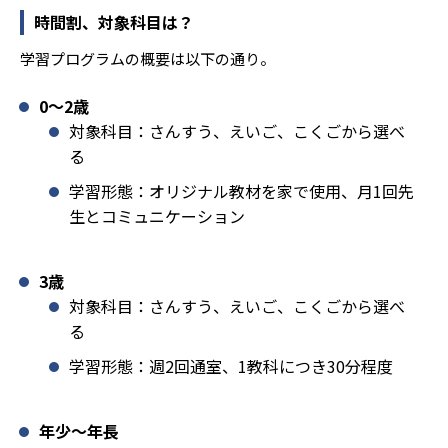
時間割、対象科目は？
学習プログラムの概要は以下の通り。
0〜2歳
対象科目：さんすう、えいご、こくごから選べ
る
学習形態：オリジナル教材を家で使用、月1回先
生とコミュニケーション
3歳
対象科目：さんすう、えいご、こくごから選べ
る
学習形態：週2回通室、1教科につき30分程度
年少〜年長