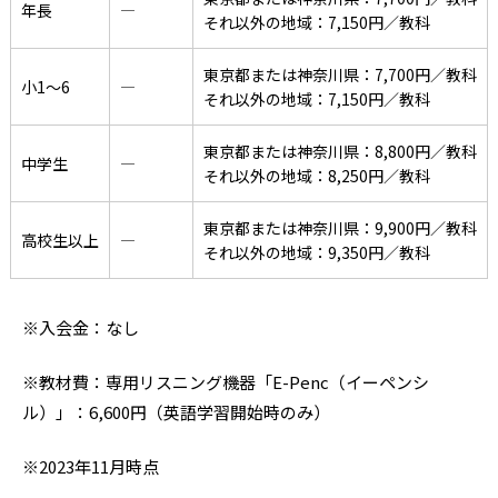
年長
―
それ以外の地域：7,150円／教科
東京都または神奈川県：7,700円／教科
小1〜6
―
それ以外の地域：7,150円／教科
東京都または神奈川県：8,800円／教科
中学生
―
それ以外の地域：8,250円／教科
東京都または神奈川県：9,900円／教科
高校生以上
―
それ以外の地域：9,350円／教科
※入会金：なし
※教材費：専用リスニング機器「E-Penc（イーペンシ
ル）」：6,600円（英語学習開始時のみ）
※2023年11月時点