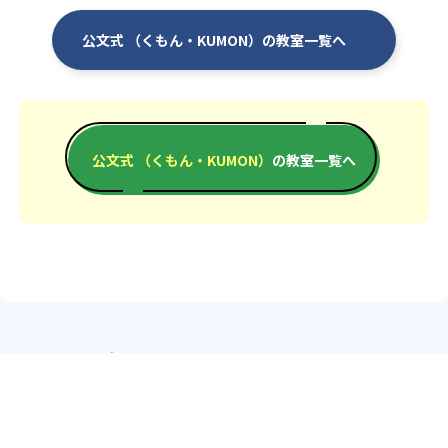
公文式 （くもん・KUMON）の教室一覧へ
公文式 （くもん・KUMON）
の教室一覧へ
エリアか