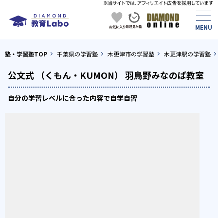
塾・学習塾TOP
千葉県の学習塾
木更津市の学習塾
木更津駅の学習塾
公文式 （くもん・KUMON） 羽鳥野みなのば教室
自分の学習レベルに合った内容で自学自習