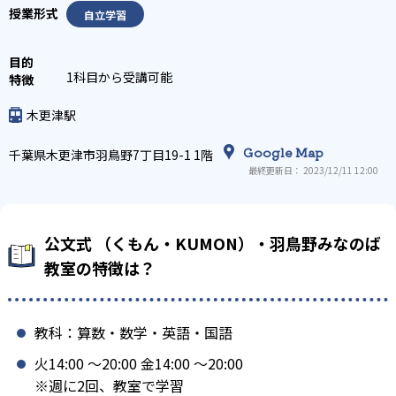
自立学習
1科目から受講可能
木更津駅
Google Map
千葉県木更津市羽鳥野7丁目19-1 1階
最終更新日： 2023/12/11 12:00
公文式 （くもん・KUMON）・羽鳥野みなのば
教室の特徴は？
教科：算数・数学・英語・国語
火14:00 〜20:00 金14:00 〜20:00
※週に2回、教室で学習