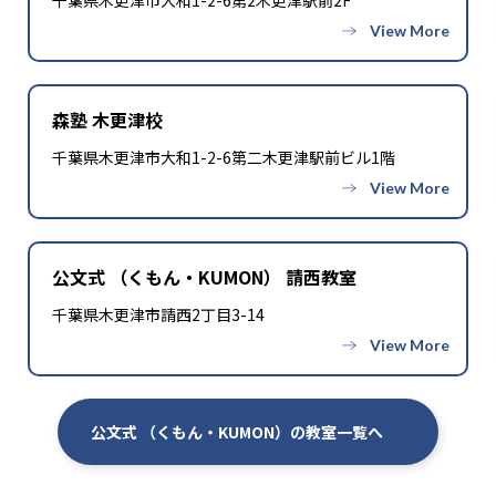
千葉県木更津市大和1-2-6第2木更津駅前2F
森塾 木更津校
千葉県木更津市大和1-2-6第二木更津駅前ビル1階
公文式 （くもん・KUMON） 請西教室
千葉県木更津市請西2丁目3-14
公文式 （くもん・KUMON）の教室一覧へ