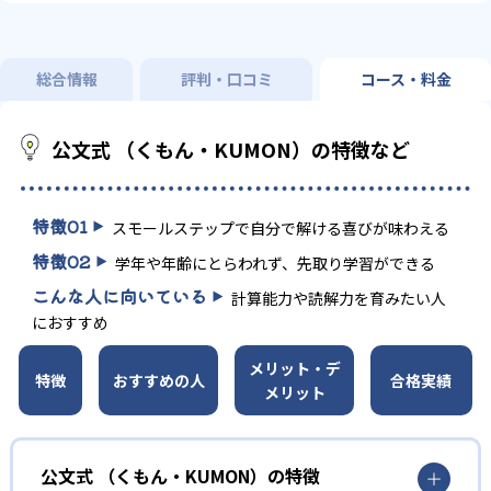
総合情報
評判・口コミ
コース・料金
公文式 （くもん・KUMON）の特徴など
特徴
01
スモールステップで自分で解ける喜びが味わえる
特徴
02
学年や年齢にとらわれず、先取り学習ができる
こんな人に向いている
計算能力や読解力を育みたい人
におすすめ
メリット・デ
特徴
おすすめの人
合格実績
メリット
公文式 （くもん・KUMON）の特徴