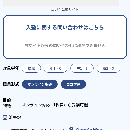
出典：
公式サイト
入塾に関する問い合わせはこちら
当サイトからの問い合わせは現在できません
幼児
小1 ~ 6
中1 ~ 3
高1 ~ 3
オンライン指導
自立学習
オンライン対応
1科目から受講可能
浜野駅
Google Map