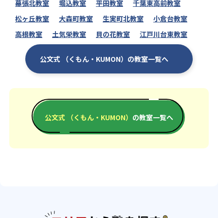
幕張北教室
堀込教室
平田教室
千葉東高前教室
松ヶ丘教室
大森町教室
生実町北教室
小倉台教室
高根教室
土気栄教室
貝の花教室
江戸川台東教室
公文式 （くもん・KUMON）の教室一覧へ
公文式 （くもん・KUMON）
の教室一覧へ