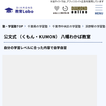
塾・学習塾TOP
千葉県の学習塾
千葉市中央区の学習塾
浜野駅の学習塾
公文式 （くもん・KUMON） 八幡わかば教室
自分の学習レベルに合った内容で自学自習