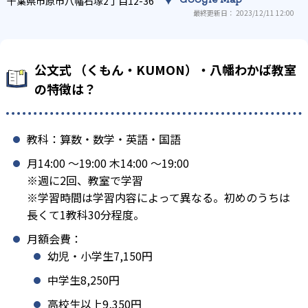
千葉県市原市八幡石塚2丁目12-36
最終更新日： 2023/12/11 12:00
公文式 （くもん・KUMON）・八幡わかば教室
の特徴は？
教科：算数・数学・英語・国語
月14:00 〜19:00 木14:00 〜19:00
※週に2回、教室で学習
※学習時間は学習内容によって異なる。初めのうちは
長くて1教科30分程度。
月額会費：
幼児・小学生7,150円
中学生8,250円
高校生以上9,350円