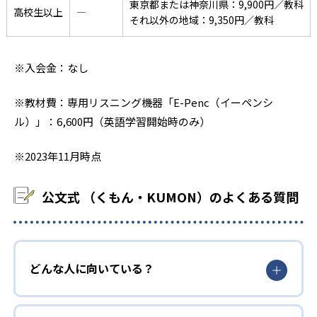
東京都または神奈川県：9,900円／教科
高校生以上
―
それ以外の地域：9,350円／教科
※入会金：なし
※教材費：専用リスニング機器「E-Penc（イーペンシ
ル）」：6,600円（英語学習開始時のみ）
※2023年11月時点
公文式 （くもん・KUMON）のよくある質問
どんな人に向いている？