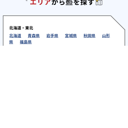
エリアか
北海道・東北
北海道
青森県
岩手県
宮城県
秋田県
山形
県
福島県
関東
東京都
神奈川県
埼玉県
千葉県
茨城県
栃木
県
群馬県
北陸
新潟県
富山県
石川県
福井県
中部
愛知県
静岡県
岐阜県
三重県
長野県
山梨県