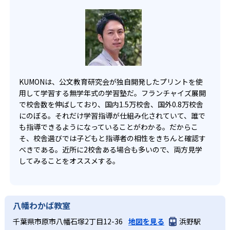
KUMONは、公文教育研究会が独自開発したプリントを使
用して学習する無学年式の学習塾だ。フランチャイズ展開
で校舎数を伸ばしており、国内1.5万校舎、国外0.8万校舎
にのぼる。それだけ学習指導が仕組み化されていて、誰で
も指導できるようになっていることがわかる。だからこ
そ、校舎選びでは子どもと指導者の相性をきちんと確認す
べきである。近所に2校舎ある場合も多いので、両方見学
してみることをオススメする。
八幡わかば教室
千葉県市原市八幡石塚2丁目12-36
地図を見る
浜野駅