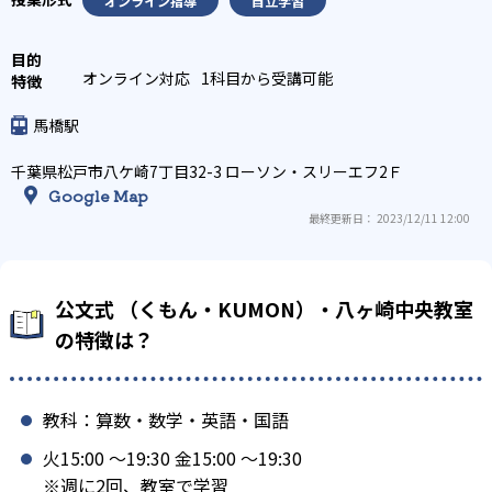
オンライン指導
自立学習
オンライン対応
1科目から受講可能
馬橋駅
千葉県松戸市八ケ崎7丁目32-3 ローソン・スリーエフ2Ｆ
Google Map
最終更新日： 2023/12/11 12:00
公文式 （くもん・KUMON）・八ヶ崎中央教室
の特徴は？
教科：算数・数学・英語・国語
火15:00 〜19:30 金15:00 〜19:30
※週に2回、教室で学習