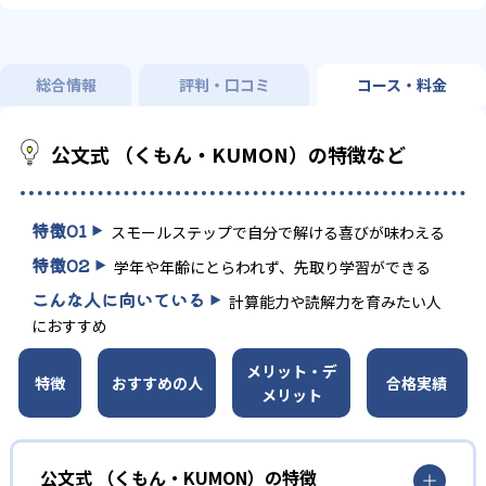
総合情報
評判・口コミ
コース・料金
公文式 （くもん・KUMON）の特徴など
特徴
01
スモールステップで自分で解ける喜びが味わえる
特徴
02
学年や年齢にとらわれず、先取り学習ができる
こんな人に向いている
計算能力や読解力を育みたい人
におすすめ
メリット・デ
特徴
おすすめの人
合格実績
メリット
公文式 （くもん・KUMON）の特徴