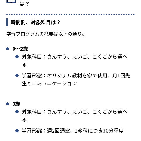
は？
時間割、対象科目は？
学習プログラムの概要は以下の通り。
0〜2歳
対象科目：さんすう、えいご、こくごから選べ
る
学習形態：オリジナル教材を家で使用、月1回先
生とコミュニケーション
3歳
対象科目：さんすう、えいご、こくごから選べ
る
学習形態：週2回通室、1教科につき30分程度