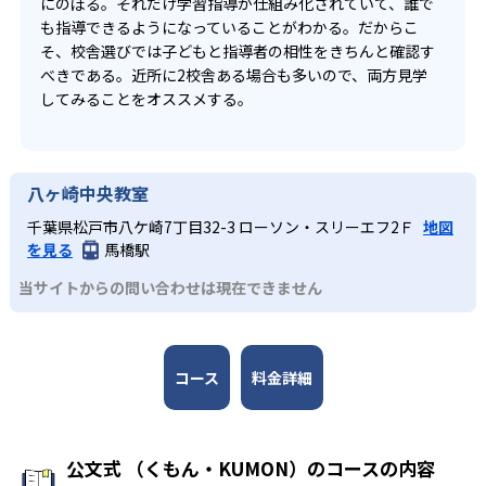
にのぼる。それだけ学習指導が仕組み化されていて、誰で
も指導できるようになっていることがわかる。だからこ
そ、校舎選びでは子どもと指導者の相性をきちんと確認す
べきである。近所に2校舎ある場合も多いので、両方見学
してみることをオススメする。
八ヶ崎中央教室
千葉県松戸市八ケ崎7丁目32-3 ローソン・スリーエフ2Ｆ
地図
を見る
馬橋駅
当サイトからの問い合わせは現在できません
コース
料金詳細
公文式 （くもん・KUMON）のコースの内容