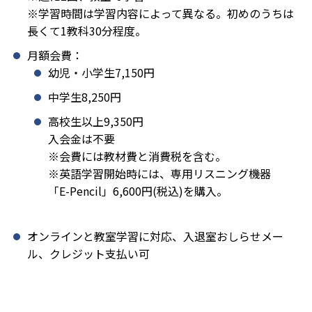
※学習時間は学習内容によって異なる。初めのうちは
長くて1教科30分程度。
月額会費：
幼児・小学生7,150円
中学生8,250円
高校生以上9,350円
入会金は不要
※会費には教材費と消費税を含む。
※英語学習開始時には、専用リスニング機器
「E-Pencil」6,600円(税込)を購入。
オンラインと教室学習に対応、入退室おしらせメー
ル、クレジット支払い可