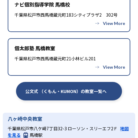
ナビ個別指導学院 馬橋校
千葉県松戸市西馬橋蔵元町183シティプラザ2 302号
個太郎塾 馬橋教室
千葉県松戸市西馬橋蔵元町21小林ビル201
公文式 （くもん・KUMON）の教室一覧へ
八ヶ崎中央教室
千葉県松戸市八ケ崎7丁目32-3 ローソン・スリーエフ2Ｆ
地図
を見る
馬橋駅