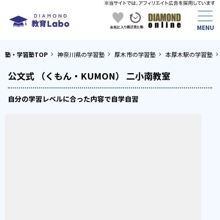
塾・学習塾TOP
神奈川県の学習塾
厚木市の学習塾
本厚木駅の学習塾
公文式 （くもん・KUMON） 二小南教室
自分の学習レベルに合った内容で自学自習