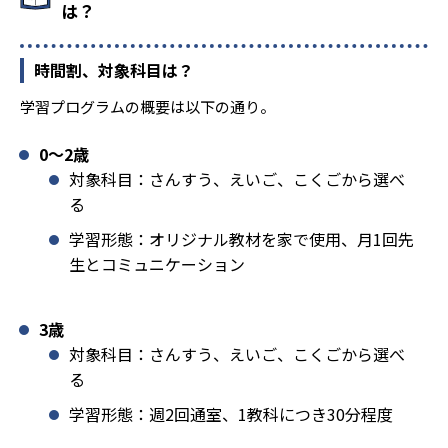
は？
時間割、対象科目は？
学習プログラムの概要は以下の通り。
0〜2歳
対象科目：さんすう、えいご、こくごから選べ
る
学習形態：オリジナル教材を家で使用、月1回先
生とコミュニケーション
3歳
対象科目：さんすう、えいご、こくごから選べ
る
学習形態：週2回通室、1教科につき30分程度