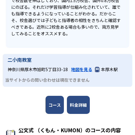
で校舎数を伸ばしており、国内1.5万校舎、国外0.8万校舎
にのぼる。それだけ学習指導が仕組み化されていて、誰で
も指導できるようになっていることがわかる。だからこ
そ、校舎選びでは子どもと指導者の相性をきちんと確認す
べきである。近所に2校舎ある場合も多いので、両方見学
してみることをオススメする。
二小南教室
神奈川県厚木市旭町5丁目33-18
地図を見る
本厚木駅
当サイトからの問い合わせは現在できません
コース
料金詳細
公文式 （くもん・KUMON）のコースの内容