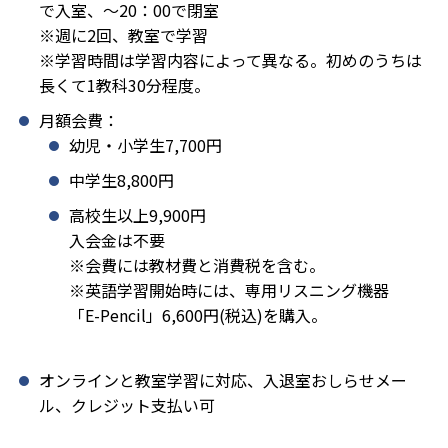
で入室、～20：00で閉室
※週に2回、教室で学習
※学習時間は学習内容によって異なる。初めのうちは
長くて1教科30分程度。
月額会費：
幼児・小学生7,700円
中学生8,800円
高校生以上9,900円
入会金は不要
※会費には教材費と消費税を含む。
※英語学習開始時には、専用リスニング機器
「E-Pencil」6,600円(税込)を購入。
オンラインと教室学習に対応、入退室おしらせメー
ル、クレジット支払い可