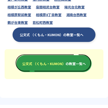
相模が丘西教室
座間相武台教室
陽光台北教室
相模原駅前教室
相模原8丁目教室
湘南台西教室
鶴が台東教室
若松町西教室
公文式 （くもん・KUMON）の教室一覧へ
公文式 （くもん・KUMON）
の教室一覧へ