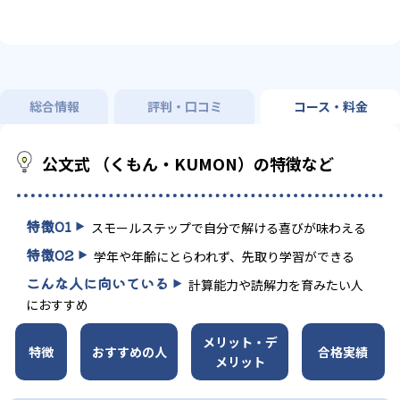
総合情報
評判・口コミ
コース・料金
公文式 （くもん・KUMON）の特徴など
特徴
01
スモールステップで自分で解ける喜びが味わえる
特徴
02
学年や年齢にとらわれず、先取り学習ができる
こんな人に向いている
計算能力や読解力を育みたい人
におすすめ
メリット・デ
特徴
おすすめの人
合格実績
メリット