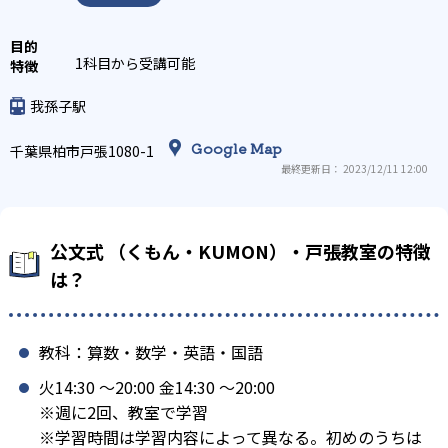
1科目から受講可能
我孫子駅
Google Map
千葉県柏市戸張1080-1
最終更新日： 2023/12/11 12:00
公文式 （くもん・KUMON）・戸張教室の特徴
は？
教科：算数・数学・英語・国語
火14:30 〜20:00 金14:30 〜20:00
※週に2回、教室で学習
※学習時間は学習内容によって異なる。初めのうちは