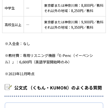
東京都または神奈川県：8,800円／教科
中学生
―
それ以外の地域：8,250円／教科
東京都または神奈川県：9,900円／教科
高校生以上
―
それ以外の地域：9,350円／教科
※入会金：なし
※教材費：専用リスニング機器「E-Penc（イーペンシ
ル）」：6,600円（英語学習開始時のみ）
※2023年11月時点
公文式 （くもん・KUMON）のよくある質問