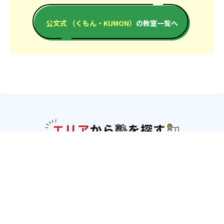
公文式 （くもん・KUMON）
の教室一覧へ
エリアか
北海道・東北
北海道
青森県
岩手県
宮城県
秋田県
山形
県
福島県