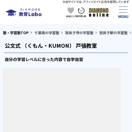
塾・学習塾TOP
千葉県の学習塾
我孫子市の学習塾
我孫子駅の学習塾
公文式 （くもん・KUMON） 戸張教室
自分の学習レベルに合った内容で自学自習