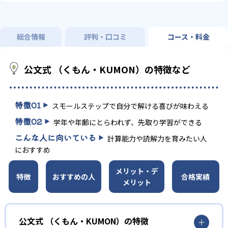
総合情報
評判・口コミ
コース・料金
公文式 （くもん・KUMON）の特徴など
特徴
01
スモールステップで自分で解ける喜びが味わえる
特徴
02
学年や年齢にとらわれず、先取り学習ができる
こんな人に向いている
計算能力や読解力を育みたい人
におすすめ
メリット・デ
特徴
おすすめの人
合格実績
メリット
公文式 （くもん・KUMON）の特徴