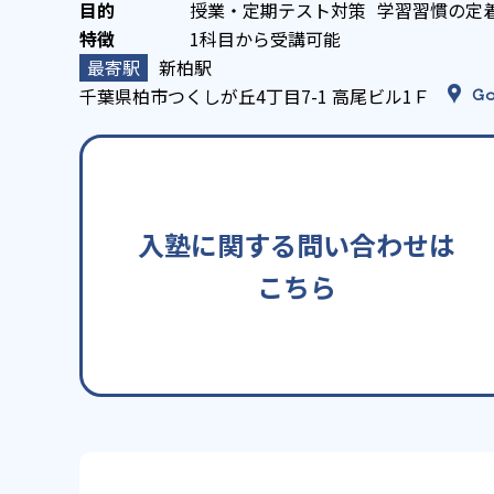
授業・定期テスト対策
学習習慣の定
1科目から受講可能
新柏駅
千葉県柏市つくしが丘4丁目7-1 高尾ビル1Ｆ
Go
入塾に関する問い合わせは
こちら