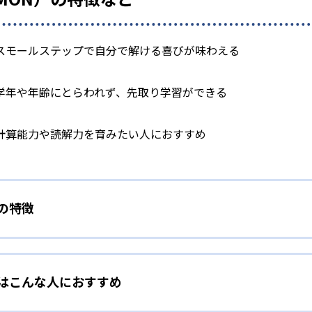
スモールステップで自分で解ける喜びが味わえる
学年や年齢にとらわれず、先取り学習ができる
計算能力や読解力を育みたい人におすすめ
）の特徴
学力別学習
）はこんな人におすすめ
らわれずに、一人ひとりの学力に応じたレベルから学習を始めて