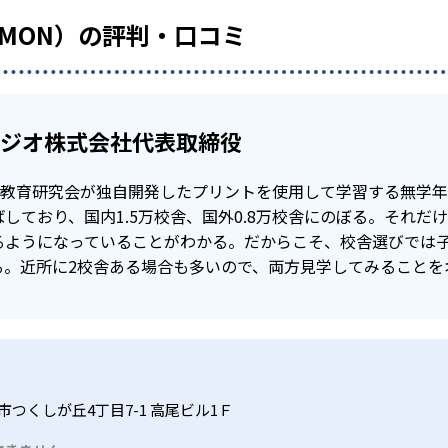
UMON）の評判・口コミ
タジオ株式会社代表取締役
公文教育研究会が独自開発したプリントを使用して学習する無学
しており、国内1.5万校舎、国外0.8万校舎にのぼる。それだ
るようになっていることがわかる。だからこそ、校舎選びでは
る。近所に2校舎ある場合も多いので、両方見学してみることを
市つくしが丘4丁目7-1 高尾ビル1Ｆ