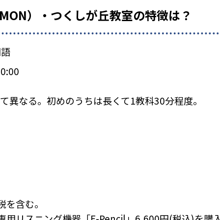
UMON）・つくしが丘教室の特徴は？
国語
0:00
て異なる。初めのうちは長くて1教科30分程度。
税を含む。
リスニング機器「E-Pencil」6,600円(税込)を購