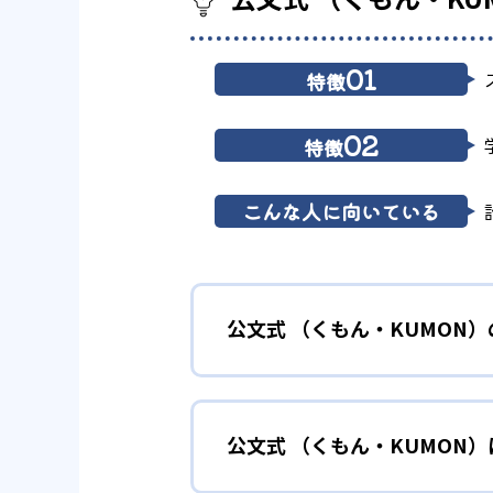
01
特徴
02
特徴
こんな人に向いている
公文式 （くもん・KUMON
01
無学年式の
公文式 （くもん・KUMON
KUMONでは、年齢や学年にと