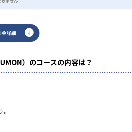
できません
料金詳細
KUMON）のコースの内容は？
り。