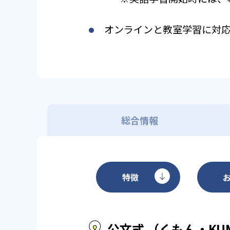
オンラインと教室学習に対
総合情報
特徴
公文式 （くもん・KU