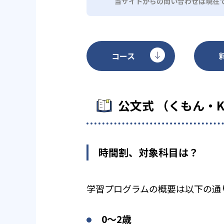
当サイトからの問い合わせは現在
コース
公文式 （くもん・
時間割、対象科目は？
学習プログラムの概要は以下の通
0〜2歳