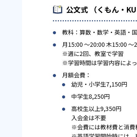
公文式 （くもん・K
教科：算数・数学・英語・
月15:00 〜20:00 木15:00 〜2
※週に2回、教室で学習
※学習時間は学習内容によっ
月額会費：
幼児・小学生7,150円
中学生8,250円
高校生以上9,350円
入会金は不要
※会費には教材費と消費
※英語学習開始時には、専用