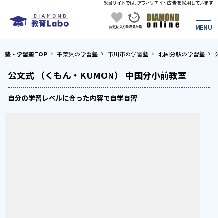
塾・学習塾TOP
千葉県の学習塾
市川市の学習塾
北国分駅の学習塾
公文式 （くもん・KUMON） 中国分小前教室
自分の学習レベルに合った内容で自学自習