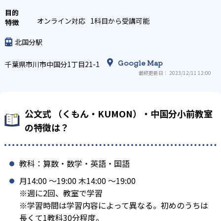
オンライン対応
1科目から受講可能
北国分駅
Google Map
千葉県市川市中国分1丁目21-1
最終更新日： 2023/12/11 12:00
公文式 （くもん・KUMON）・中国分小前教室
の特徴は？
教科：算数・数学・英語・国語
月14:00 〜19:00 木14:00 〜19:00
※週に2回、教室で学習
※学習時間は学習内容によって異なる。初めのうちは
長くて1教科30分程度。