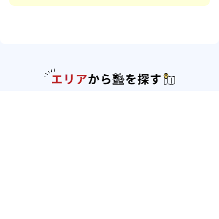
エリアか
北海道・東北
北海道
青森県
岩手県
宮城県
秋田県
山形
県
福島県
関東
東京都
神奈川県
埼玉県
千葉県
茨城県
栃木
県
群馬県