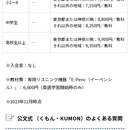
小1〜6
―
それ以外の地域：7,150円／教科
東京都または神奈川県：8,800円／教科
中学生
―
それ以外の地域：8,250円／教科
東京都または神奈川県：9,900円／教科
高校生以上
―
それ以外の地域：9,350円／教科
※入会金：なし
※教材費：専用リスニング機器「E-Penc（イーペンシ
ル）」：6,600円（英語学習開始時のみ）
※2023年11月時点
公文式 （くもん・KUMON）のよくある質問