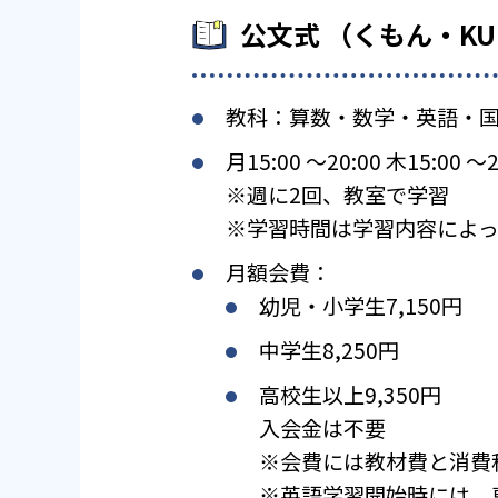
公文式 （くもん・K
教科：算数・数学・英語・
月15:00 〜20:00 木15:00 〜2
※週に2回、教室で学習
※学習時間は学習内容によっ
月額会費：
幼児・小学生7,150円
中学生8,250円
高校生以上9,350円
入会金は不要
※会費には教材費と消費
※英語学習開始時には、専用