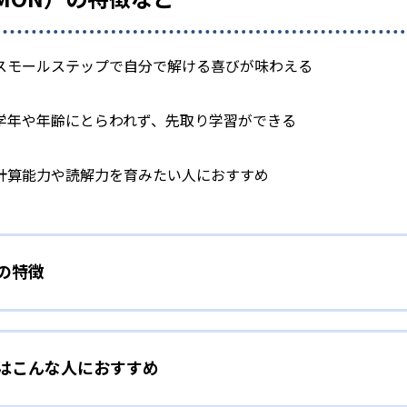
スモールステップで自分で解ける喜びが味わえる
学年や年齢にとらわれず、先取り学習ができる
計算能力や読解力を育みたい人におすすめ
）の特徴
学力別学習
）はこんな人におすすめ
らわれずに、一人ひとりの学力に応じたレベルから学習を始めて