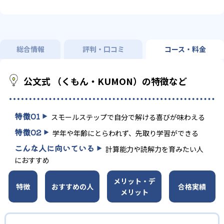
総合情報
評判・口コミ
コース・料金
公文式 （くもん・KUMON）の特徴など
特徴
01
スモールステップで自分で解ける喜びが味わえる
特徴
02
学年や年齢にとらわれず、先取り学習ができる
こんな人に向いている
計算能力や読解力を育みたい人
におすすめ
メリット・デ
特徴
おすすめの人
合格実績
メリット