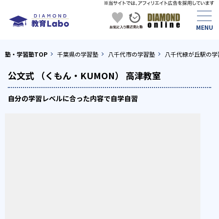
塾・学習塾TOP
千葉県の学習塾
八千代市の学習塾
八千代緑が丘駅の学
公文式 （くもん・KUMON） 高津教室
自分の学習レベルに合った内容で自学自習