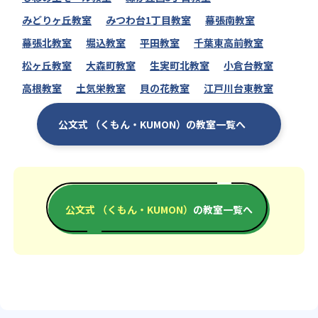
みどりヶ丘教室
みつわ台1丁目教室
幕張南教室
幕張北教室
堀込教室
平田教室
千葉東高前教室
松ヶ丘教室
大森町教室
生実町北教室
小倉台教室
高根教室
土気栄教室
貝の花教室
江戸川台東教室
公文式 （くもん・KUMON）の教室一覧へ
公文式 （くもん・KUMON）
の教室一覧へ