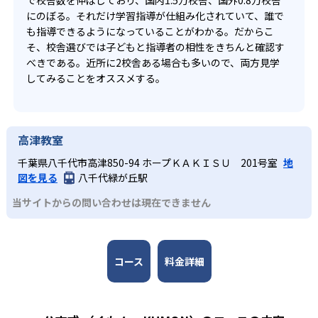
で校舎数を伸ばしており、国内1.5万校舎、国外0.8万校舎
にのぼる。それだけ学習指導が仕組み化されていて、誰で
も指導できるようになっていることがわかる。だからこ
そ、校舎選びでは子どもと指導者の相性をきちんと確認す
べきである。近所に2校舎ある場合も多いので、両方見学
してみることをオススメする。
高津教室
千葉県八千代市高津850-94 ホープＫＡＫＩＳＵ 201号室
地
図を見る
八千代緑が丘駅
当サイトからの問い合わせは現在できません
コース
料金詳細