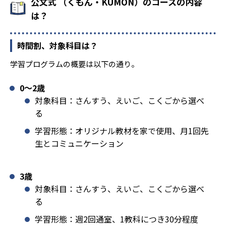
公文式 （くもん・KUMON）のコースの内容
は？
時間割、対象科目は？
学習プログラムの概要は以下の通り。
0〜2歳
対象科目：さんすう、えいご、こくごから選べ
る
学習形態：オリジナル教材を家で使用、月1回先
生とコミュニケーション
3歳
対象科目：さんすう、えいご、こくごから選べ
る
学習形態：週2回通室、1教科につき30分程度