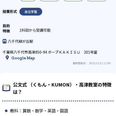
自立学習
1科目から受講可能
八千代緑が丘駅
千葉県八千代市高津850-94 ホープＫＡＫＩＳＵ 201号室
Google Map
最終更新日： 2023/12/11 12:00
公文式 （くもん・KUMON）・高津教室の特徴
は？
教科：算数・数学・英語・国語