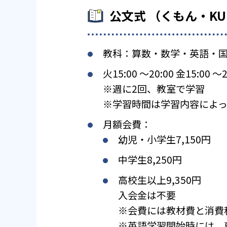
公文式 （くもん・K
教科：算数・数学・英語・
火15:00 〜20:00 金15:00 〜2
※週に2回、教室で学習
※学習時間は学習内容によっ
月額会費：
幼児・小学生7,150円
中学生8,250円
高校生以上9,350円
入会金は不要
※会費には教材費と消費
※英語学習開始時には、専用