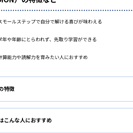
スモールステップで自分で解ける喜びが味わえる
学年や年齢にとらわれず、先取り学習ができる
計算能力や読解力を育みたい人におすすめ
）の特徴
学力別学習
）はこんな人におすすめ
らわれずに、一人ひとりの学力に応じたレベルから学習を始めて