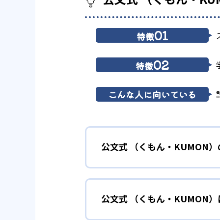
01
特徴
02
特徴
こんな人に向いている
公文式 （くもん・KUMON
01
無学年式の
公文式 （くもん・KUMON
KUMONでは、年齢や学年にと