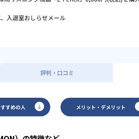
応、入退室おしらせメール
評判・口コミ
おすすめの人
メリット・デメリット
MON）の特徴など