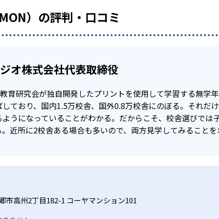
UMON）の評判・口コミ
タジオ株式会社代表取締役
公文教育研究会が独自開発したプリントを使用して学習する無学
しており、国内1.5万校舎、国外0.8万校舎にのぼる。それだ
るようになっていることがわかる。だからこそ、校舎選びでは
る。近所に2校舎ある場合も多いので、両方見学してみることを
市高州2丁目182-1 コーヤマンション101