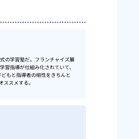
年式の学習塾だ。フランチャイズ展
け学習指導が仕組み化されていて、
子どもと指導者の相性をきちんと
オススメする。