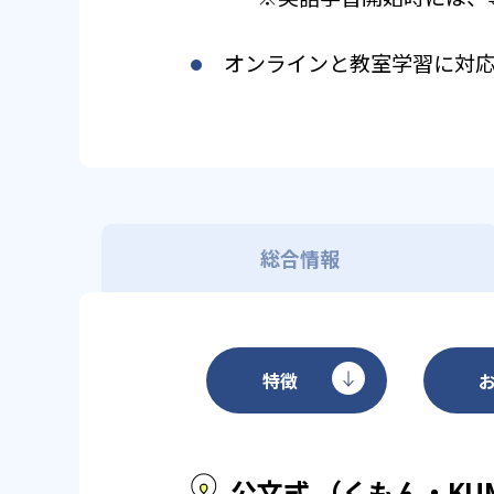
オンラインと教室学習に対
総合情報
特徴
公文式 （くもん・KU