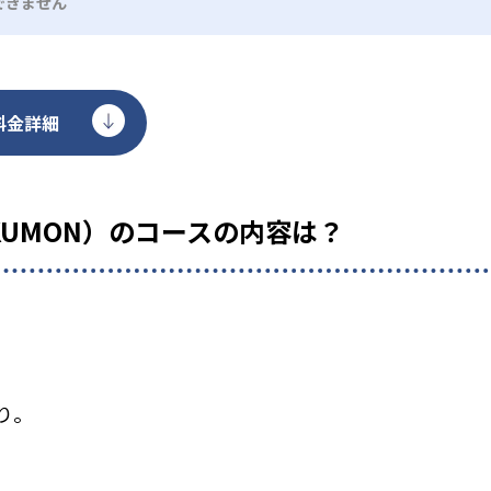
できません
料金詳細
KUMON）のコースの内容は？
り。