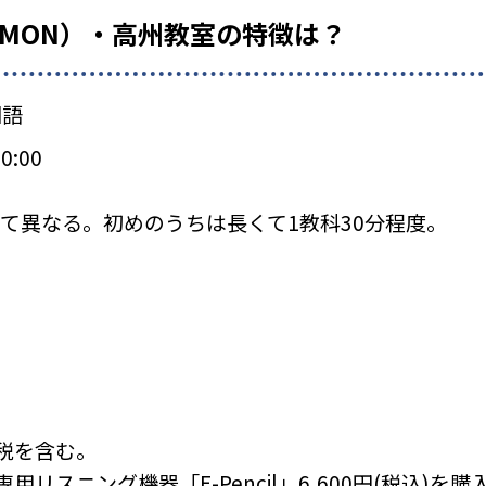
UMON）・高州教室の特徴は？
国語
0:00
て異なる。初めのうちは長くて1教科30分程度。
税を含む。
リスニング機器「E-Pencil」6,600円(税込)を購