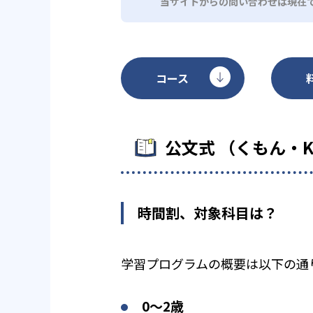
当サイトからの問い合わせは現在
コース
公文式 （くもん・
時間割、対象科目は？
学習プログラムの概要は以下の通
0〜2歳