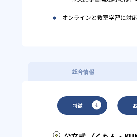
オンラインと教室学習に対
総合情報
特徴
公文式 （くもん・KU