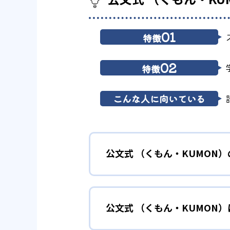
01
特徴
02
特徴
こんな人に向いている
公文式 （くもん・KUMON
01
無学年式の
公文式 （くもん・KUMON
KUMONでは、年齢や学年にと