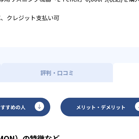
応、クレジット支払い可
評判・口コミ
おすすめの人
メリット・デメリット
MON）の特徴など