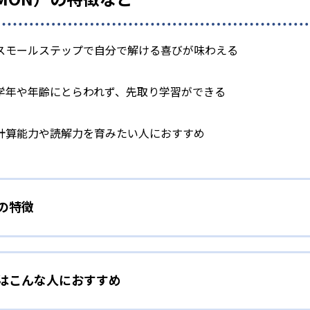
スモールステップで自分で解ける喜びが味わえる
学年や年齢にとらわれず、先取り学習ができる
計算能力や読解力を育みたい人におすすめ
）の特徴
学力別学習
）はこんな人におすすめ
らわれずに、一人ひとりの学力に応じたレベルから学習を始めて