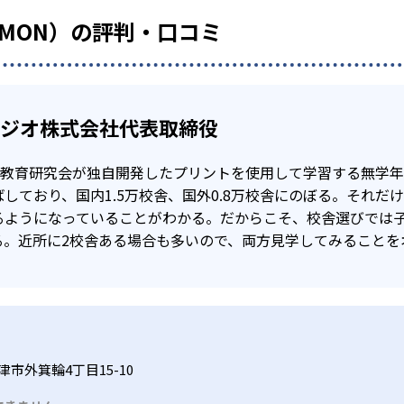
UMON）の評判・口コミ
タジオ株式会社代表取締役
公文教育研究会が独自開発したプリントを使用して学習する無学
しており、国内1.5万校舎、国外0.8万校舎にのぼる。それだ
るようになっていることがわかる。だからこそ、校舎選びでは
る。近所に2校舎ある場合も多いので、両方見学してみることを
市外箕輪4丁目15-10