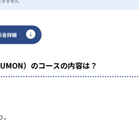
できません
料金詳細
KUMON）のコースの内容は？
り。