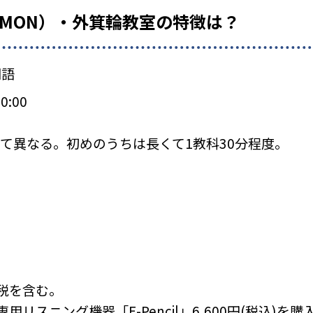
UMON）・外箕輪教室の特徴は？
国語
0:00
て異なる。初めのうちは長くて1教科30分程度。
税を含む。
リスニング機器「E-Pencil」6,600円(税込)を購