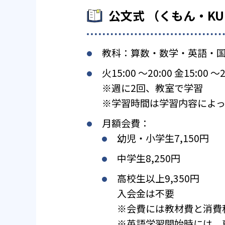
公文式 （くもん・K
教科：算数・数学・英語・
火15:00 〜20:00 金15:00 〜2
※週に2回、教室で学習
※学習時間は学習内容によっ
月額会費：
幼児・小学生7,150円
中学生8,250円
高校生以上9,350円
入会金は不要
※会費には教材費と消費
※英語学習開始時には、専用