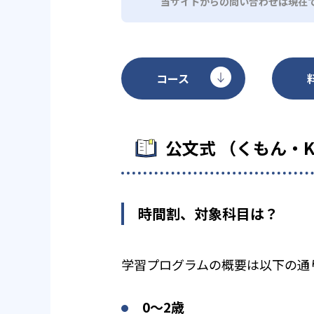
当サイトからの問い合わせは現在
コース
公文式 （くもん・
時間割、対象科目は？
学習プログラムの概要は以下の通
0〜2歳