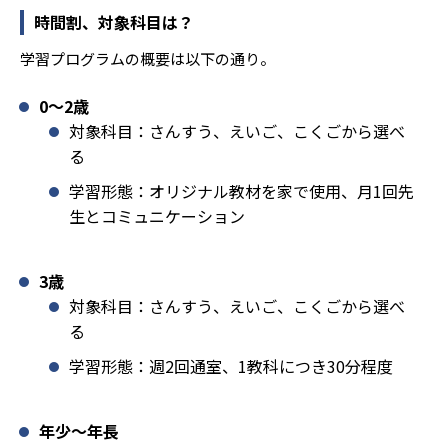
時間割、対象科目は？
学習プログラムの概要は以下の通り。
0〜2歳
対象科目：さんすう、えいご、こくごから選べ
る
学習形態：オリジナル教材を家で使用、月1回先
生とコミュニケーション
3歳
対象科目：さんすう、えいご、こくごから選べ
る
学習形態：週2回通室、1教科につき30分程度
年少〜年長