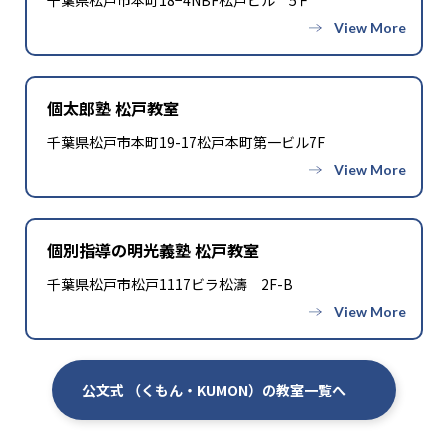
千葉県松戸市本町18−4NBF松戸ビル 5Ｆ
個太郎塾 松戸教室
千葉県松戸市本町19-17松戸本町第一ビル7F
個別指導の明光義塾 松戸教室
千葉県松戸市松戸1117ビラ松濤 2F-B
公文式 （くもん・KUMON）の教室一覧へ