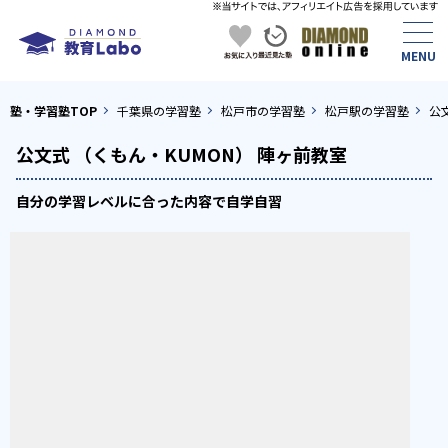
塾・学習塾TOP
千葉県の学習塾
松戸市の学習塾
松戸駅の学習塾
公
公文式 （くもん・KUMON） 陣ヶ前教室
自分の学習レベルに合った内容で自学自習