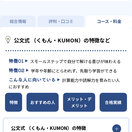
総合情報
評判・口コミ
コース・料金
公文式 （くもん・KUMON）の特徴など
特徴
01
スモールステップで自分で解ける喜びが味わえる
特徴
02
学年や年齢にとらわれず、先取り学習ができる
こんな人に向いている
計算能力や読解力を育みたい人
におすすめ
メリット・デ
特徴
おすすめの人
合格実績
メリット
公文式 （くもん・KUMON）の特徴