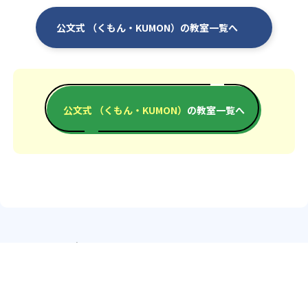
公文式 （くもん・KUMON）の教室一覧へ
公文式 （くもん・KUMON）
の教室一覧へ
エリアか