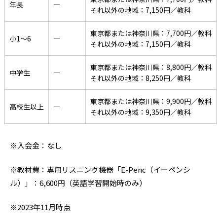
年長
―
それ以外の地域：7,150円／教科
東京都または神奈川県：7,700円／教科
小1〜6
―
それ以外の地域：7,150円／教科
東京都または神奈川県：8,800円／教科
中学生
―
それ以外の地域：8,250円／教科
東京都または神奈川県：9,900円／教科
高校生以上
―
それ以外の地域：9,350円／教科
※入会金：なし
※教材費：専用リスニング機器「E-Penc（イーペンシ
ル）」：6,600円（英語学習開始時のみ）
※2023年11月時点