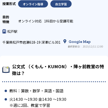
オンライン指導
自立学習
オンライン対応
1科目から受講可能
松戸駅
Google Map
千葉県松戸市岩瀬618-19 深澤ビル301
最終更新日： 2023/12/11 12:00
公文式 （くもん・KUMON）・陣ヶ前教室の特
徴は？
教科：算数・数学・英語・国語
火14:30 〜19:30 金14:30 〜19:30
※週に2回、教室で学習