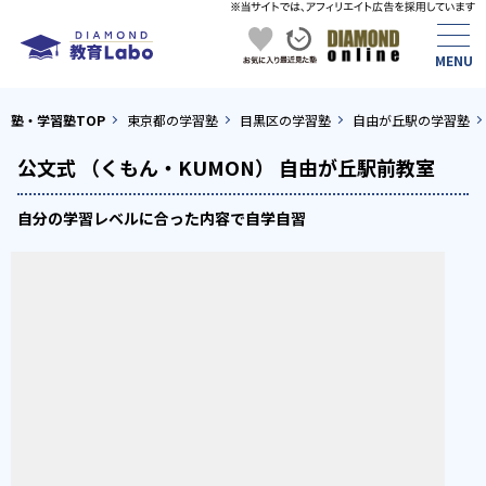
塾・学習塾TOP
東京都の学習塾
目黒区の学習塾
自由が丘駅の学習塾
公文式 （くもん・KUMON） 自由が丘駅前教室
自分の学習レベルに合った内容で自学自習