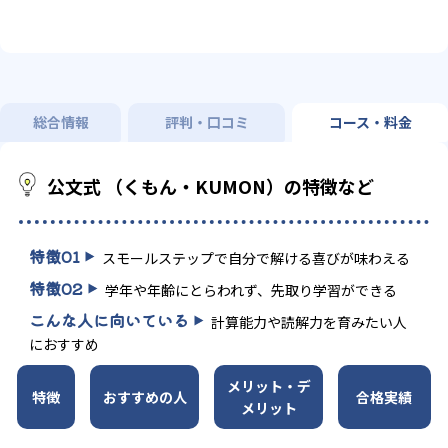
総合情報
評判・口コミ
コース・料金
公文式 （くもん・KUMON）の特徴など
特徴
01
スモールステップで自分で解ける喜びが味わえる
特徴
02
学年や年齢にとらわれず、先取り学習ができる
こんな人に向いている
計算能力や読解力を育みたい人
におすすめ
メリット・デ
特徴
おすすめの人
合格実績
メリット