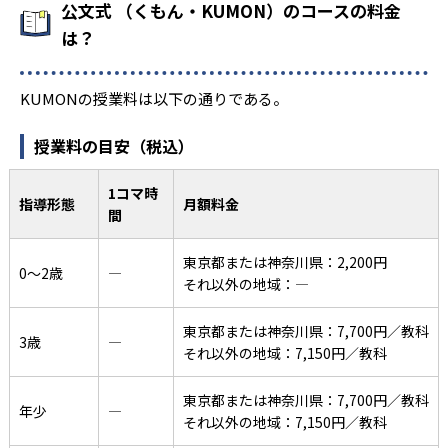
公文式 （くもん・KUMON）のコースの料金
は？
KUMONの授業料は以下の通りである。
授業料の目安（税込）
1コマ時
指導形態
月額料金
間
東京都または神奈川県：2,200円
0〜2歳
―
それ以外の地域：―
東京都または神奈川県：7,700円／教科
3歳
―
それ以外の地域：7,150円／教科
東京都または神奈川県：7,700円／教科
年少
―
それ以外の地域：7,150円／教科