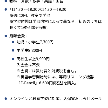
教科：算数・数学・英語・国語
月14:30 〜19:30 木14:30 〜19:30
※週に2回、教室で学習
※学習時間は学習内容によって異なる。初めのうちは
長くて1教科30分程度。
月額会費：
幼児・小学生7,700円
中学生8,800円
高校生以上9,900円
入会金は不要
※会費には教材費と消費税を含む。
※英語学習開始時には、専用リスニング機器
「E-Pencil」6,600円(税込)を購入。
オンラインと教室学習に対応、入退室おしらせメール