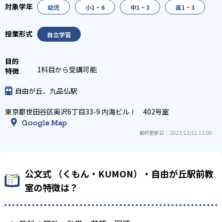
幼児
小1 ~ 6
中1 ~ 3
高1 ~ 3
自立学習
1科目から受講可能
自由が丘、九品仏駅
東京都世田谷区奥沢6丁目33-9 内海ビルⅠ 402号室
Google Map
最終更新日： 2023/12/11 12:00
公文式 （くもん・KUMON）・自由が丘駅前教
室の特徴は？