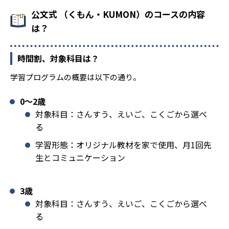
公文式 （くもん・KUMON）のコースの内容
は？
時間割、対象科目は？
学習プログラムの概要は以下の通り。
0〜2歳
対象科目：さんすう、えいご、こくごから選べ
る
学習形態：オリジナル教材を家で使用、月1回先
生とコミュニケーション
3歳
対象科目：さんすう、えいご、こくごから選べ
る