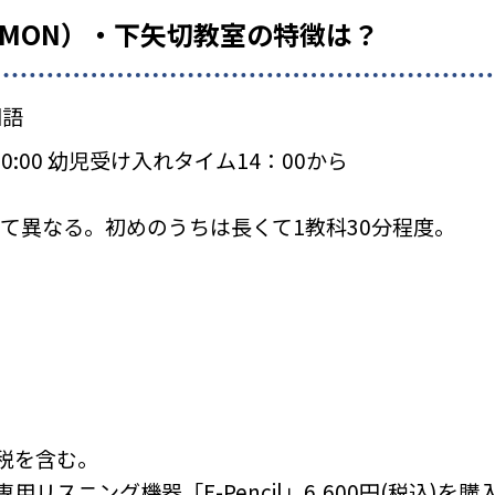
UMON）・下矢切教室の特徴は？
国語
0 〜20:00 幼児受け入れタイム14：00から
て異なる。初めのうちは長くて1教科30分程度。
税を含む。
リスニング機器「E-Pencil」6,600円(税込)を購