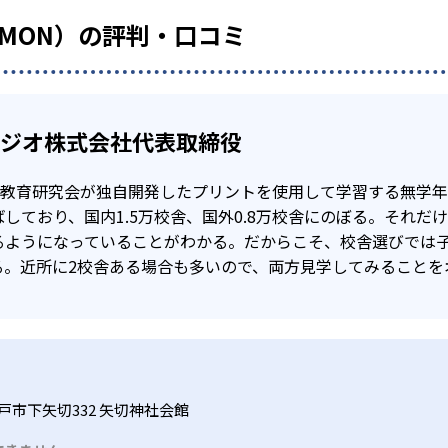
UMON）の評判・口コミ
タジオ株式会社代表取締役
公文教育研究会が独自開発したプリントを使用して学習する無学
しており、国内1.5万校舎、国外0.8万校舎にのぼる。それだ
るようになっていることがわかる。だからこそ、校舎選びでは
る。近所に2校舎ある場合も多いので、両方見学してみることを
戸市下矢切332 矢切神社会館