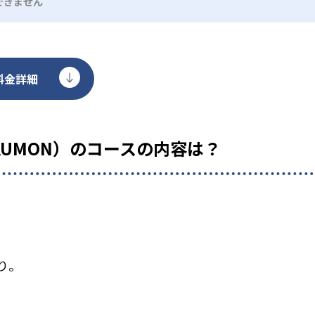
できません
料金詳細
KUMON）のコースの内容は？
り。