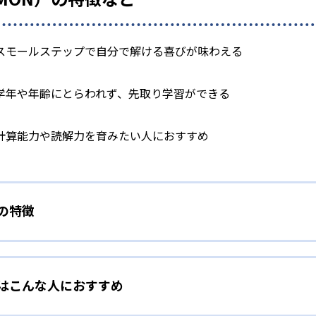
スモールステップで自分で解ける喜びが味わえる
学年や年齢にとらわれず、先取り学習ができる
計算能力や読解力を育みたい人におすすめ
）の特徴
学力別学習
）はこんな人におすすめ
らわれずに、一人ひとりの学力に応じたレベルから学習を始めて