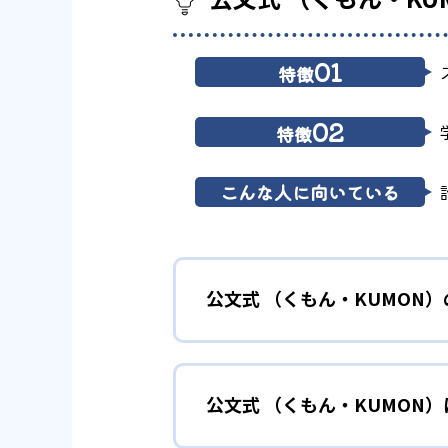
01
特徴
02
特徴
こんな人に向いている
公文式 （くもん・KUMON
01
無学年式の
公文式 （くもん・KUMON
KUMONでは、年齢や学年にと