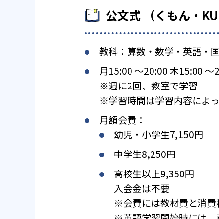
公文式 （くもん・K
教科：算数・数学・英語・
月15:00 〜20:00 木15:0
※週に2回、教室で学習
※学習時間は学習内容によっ
月額会費：
幼児・小学生7,150円
中学生8,250円
高校生以上9,350円
入会金は不要
※会費には教材費と消費
※英語学習開始時には、専用