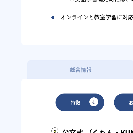
オンラインと教室学習に対
総合情報
特徴
公文式 （くもん・KU