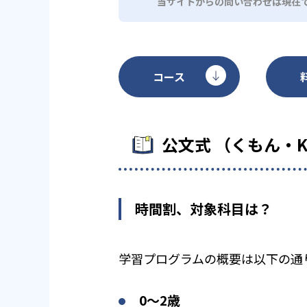
当サイトからの問い合わせは現在
コース
公文式 （くもん・
時間割、対象科目は？
学習プログラムの概要は以下の通
0〜2歳