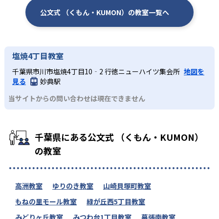
公文式 （くもん・KUMON）の教室一覧へ
塩焼4丁目教室
千葉県市川市塩焼4丁目10‐2 行徳ニューハイツ集会所
地図を
見る
妙典駅
当サイトからの問い合わせは現在できません
千葉県にある公文式 （くもん・KUMON）
の教室
高洲教室
ゆりのき教室
山崎貝塚町教室
もねの里モール教室
緑が丘西5丁目教室
みどりヶ丘教室
みつわ台1丁目教室
幕張南教室