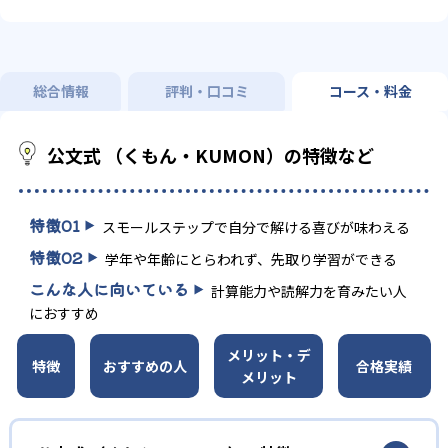
総合情報
評判・口コミ
コース・料金
公文式 （くもん・KUMON）の特徴など
特徴
01
スモールステップで自分で解ける喜びが味わえる
特徴
02
学年や年齢にとらわれず、先取り学習ができる
こんな人に向いている
計算能力や読解力を育みたい人
におすすめ
メリット・デ
特徴
おすすめの人
合格実績
メリット