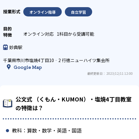
オンライン指導
自立学習
オンライン対応
1科目から受講可能
妙典駅
千葉県市川市塩焼4丁目10‐2 行徳ニューハイツ集会所
Google Map
最終更新日： 2023/12/11 12:00
公文式 （くもん・KUMON）・塩焼4丁目教室
の特徴は？
教科：算数・数学・英語・国語