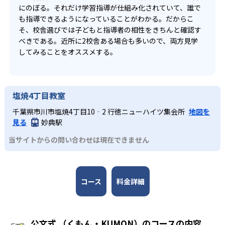
にのぼる。それだけ学習指導が仕組み化されていて、誰で
も指導できるようになっていることがわかる。だからこ
そ、校舎選びでは子どもと指導者の相性をきちんと確認す
べきである。近所に2校舎ある場合も多いので、両方見学
してみることをオススメする。
塩焼4丁目教室
千葉県市川市塩焼4丁目10‐2 行徳ニューハイツ集会所
地図を
見る
妙典駅
当サイトからの問い合わせは現在できません
コース
料金詳細
公文式 （くもん・KUMON）のコースの内容