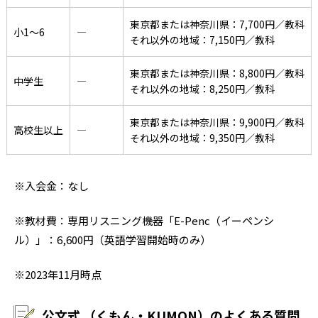
東京都または神奈川県：7,700円／教科
小1〜6
―
それ以外の地域：7,150円／教科
東京都または神奈川県：8,800円／教科
中学生
―
それ以外の地域：8,250円／教科
東京都または神奈川県：9,900円／教科
高校生以上
―
それ以外の地域：9,350円／教科
※入会金：なし
※教材費：専用リスニング機器「E-Penc（イーペンシ
ル）」：6,600円（英語学習開始時のみ）
※2023年11月時点
公文式 （くもん・KUMON）のよくある質問