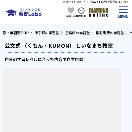
塾・学習塾TOP
東京都の学習塾
豊島区の学習塾
椎名町駅の学習塾
公文式 （くもん・KUMON） しいなまち教室
自分の学習レベルに合った内容で自学自習