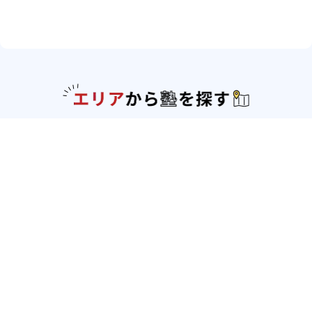
エリアか
北海道・東北
北海道
青森県
岩手県
宮城県
秋田県
山形
県
福島県
関東
東京都
神奈川県
埼玉県
千葉県
茨城県
栃木
県
群馬県
北陸