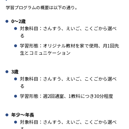
学習プログラムの概要は以下の通り。
0〜2歳
対象科目：さんすう、えいご、こくごから選べ
る
学習形態：オリジナル教材を家で使用、月1回先
生とコミュニケーション
3歳
対象科目：さんすう、えいご、こくごから選べ
る
学習形態：週2回通室、1教科につき30分程度
年少〜年長
対象科目：さんすう、えいご、こくごから選べ