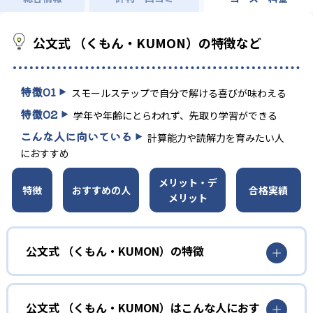
公文式 （くもん・KUMON）の特徴など
特徴
01
スモールステップで自分で解ける喜びが味わえる
特徴
02
学年や年齢にとらわれず、先取り学習ができる
こんな人に向いている
計算能力や読解力を育みたい人
におすすめ
メリット・デ
特徴
おすすめの人
合格実績
メリット
公文式 （くもん・KUMON）の特徴
01
無学年式の学力別学習
公文式 （くもん・KUMON）はこんな人におす