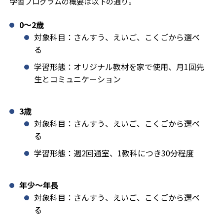
学習プログラムの概要は以下の通り。
0〜2歳
対象科目：さんすう、えいご、こくごから選べ
る
学習形態：オリジナル教材を家で使用、月1回先
生とコミュニケーション
3歳
対象科目：さんすう、えいご、こくごから選べ
る
学習形態：週2回通室、1教科につき30分程度
年少〜年長
対象科目：さんすう、えいご、こくごから選べ
る