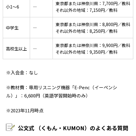
東京都または神奈川県：7,700円／教科
小1〜6
―
それ以外の地域：7,150円／教科
東京都または神奈川県：8,800円／教科
中学生
―
それ以外の地域：8,250円／教科
東京都または神奈川県：9,900円／教科
高校生以上
―
それ以外の地域：9,350円／教科
※入会金：なし
※教材費：専用リスニング機器「E-Penc（イーペンシ
ル）」：6,600円（英語学習開始時のみ）
※2023年11月時点
公文式 （くもん・KUMON）のよくある質問