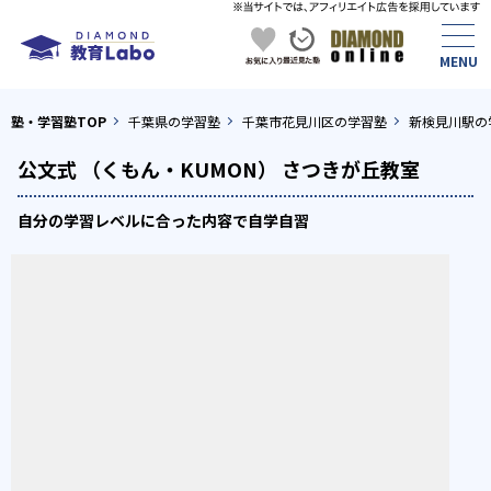
塾・学習塾TOP
千葉県の学習塾
千葉市花見川区の学習塾
新検見川駅の
公文式 （くもん・KUMON） さつきが丘教室
自分の学習レベルに合った内容で自学自習