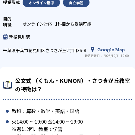
オンライン指導
自立学習
オンライン対応
1科目から受講可能
新検見川駅
Google Map
千葉県千葉市花見川区さつきが丘2丁目36-8
最終更新日： 2023/12/11 12:00
公文式 （くもん・KUMON）・さつきが丘教室
の特徴は？
教科：算数・数学・英語・国語
火14:00 〜19:00 金14:00 〜19:00
※週に2回、教室で学習