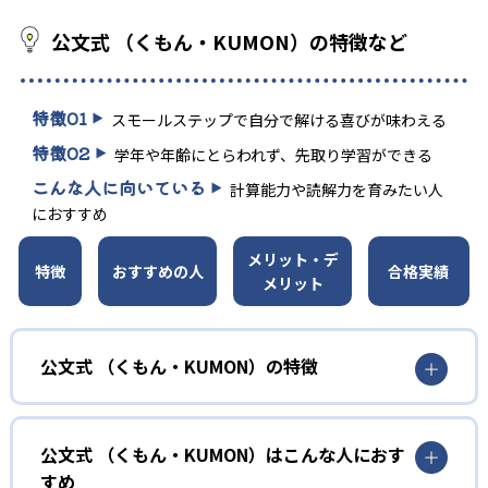
公文式 （くもん・KUMON）の特徴など
特徴
01
スモールステップで自分で解ける喜びが味わえる
特徴
02
学年や年齢にとらわれず、先取り学習ができる
こんな人に向いている
計算能力や読解力を育みたい人
におすすめ
メリット・デ
特徴
おすすめの人
合格実績
メリット
公文式 （くもん・KUMON）の特徴
01
無学年式の学力別学習
公文式 （くもん・KUMON）はこんな人におす
KUMONでは、年齢や学年にとらわれずに、一人ひとりの学
すめ