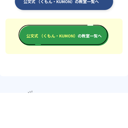
公文式 （くもん・KUMON）の教室一覧へ
公文式 （くもん・KUMON）
の教室一覧へ
エリアか
北海道・東北