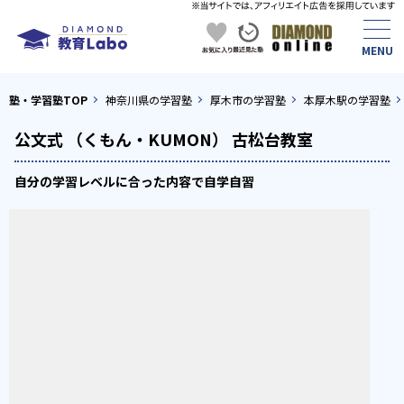
塾・学習塾TOP
神奈川県の学習塾
厚木市の学習塾
本厚木駅の学習塾
公文式 （くもん・KUMON） 古松台教室
自分の学習レベルに合った内容で自学自習