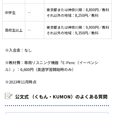
東京都または神奈川県：8,800円／教科
中学生
―
それ以外の地域：8,250円／教科
東京都または神奈川県：9,900円／教科
高校生以上
―
それ以外の地域：9,350円／教科
※入会金：なし
※教材費：専用リスニング機器「E-Penc（イーペンシ
ル）」：6,600円（英語学習開始時のみ）
※2023年11月時点
公文式 （くもん・KUMON）のよくある質問