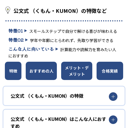
公文式 （くもん・KUMON）の特徴など
特徴
01
スモールステップで自分で解ける喜びが味わえる
特徴
02
学年や年齢にとらわれず、先取り学習ができる
こんな人に向いている
計算能力や読解力を育みたい人
におすすめ
メリット・デ
特徴
おすすめの人
合格実績
メリット
公文式 （くもん・KUMON）の特徴
01
無学年式の学力別学習
公文式 （くもん・KUMON）はこんな人におす
KUMONでは、年齢や学年にとらわれずに、一人ひとりの学
すめ