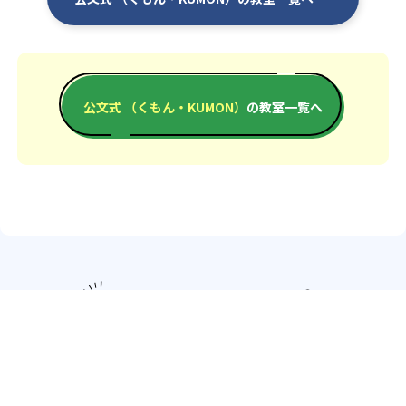
公文式 （くもん・KUMON）
の教室一覧へ
エリアか
北海道・東北