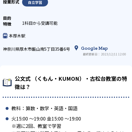
自立学習
1科目から受講可能
本厚木駅
Google Map
神奈川県厚木市飯山南5丁目35番6号
最終更新日： 2023/12/11 12:00
公文式 （くもん・KUMON）・古松台教室の特
徴は？
教科：算数・数学・英語・国語
火15:00 〜19:00 金15:00 〜19:00
※週に2回、教室で学習