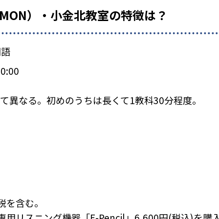
UMON）・小金北教室の特徴は？
国語
0:00
て異なる。初めのうちは長くて1教科30分程度。
税を含む。
リスニング機器「E-Pencil」6,600円(税込)を購