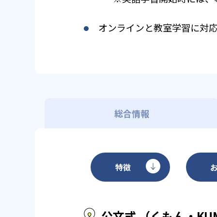
オンラインと教室学習に対
総合情報
特徴
公文式 （くもん・KU