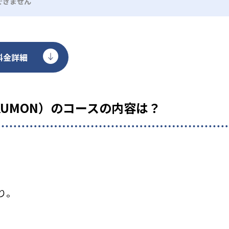
できません
料金詳細
KUMON）のコースの内容は？
り。