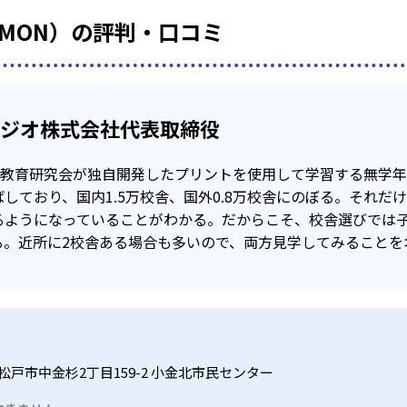
UMON）の評判・口コミ
タジオ株式会社代表取締役
公文教育研究会が独自開発したプリントを使用して学習する無学
しており、国内1.5万校舎、国外0.8万校舎にのぼる。それだ
るようになっていることがわかる。だからこそ、校舎選びでは
る。近所に2校舎ある場合も多いので、両方見学してみることを
松戸市中金杉2丁目159-2 小金北市民センター