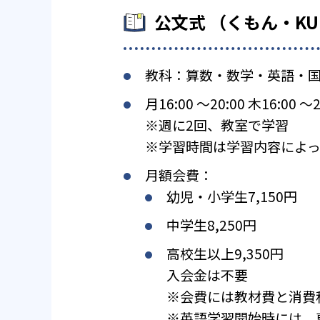
公文式 （くもん・K
教科：算数・数学・英語・
月16:00 〜20:00 木16:00 〜2
※週に2回、教室で学習
※学習時間は学習内容によっ
月額会費：
幼児・小学生7,150円
中学生8,250円
高校生以上9,350円
入会金は不要
※会費には教材費と消費
※英語学習開始時には、専用