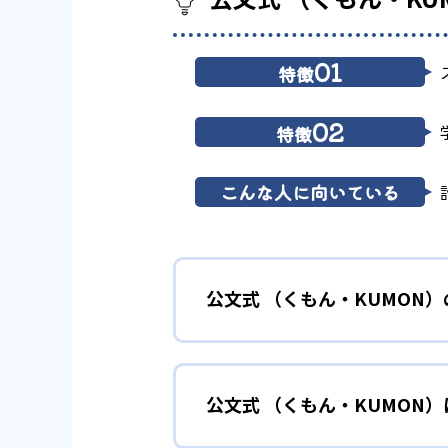
01
特徴
02
特徴
こんな人に向いている
公文式 （くもん・KUMON
01
無学年式の
公文式 （くもん・KUMON
KUMONでは、年齢や学年にと