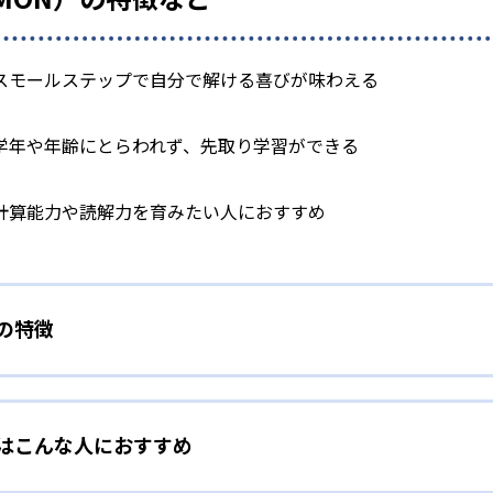
スモールステップで自分で解ける喜びが味わえる
学年や年齢にとらわれず、先取り学習ができる
計算能力や読解力を育みたい人におすすめ
）の特徴
学力別学習
）はこんな人におすすめ
らわれずに、一人ひとりの学力に応じたレベルから学習を始めて