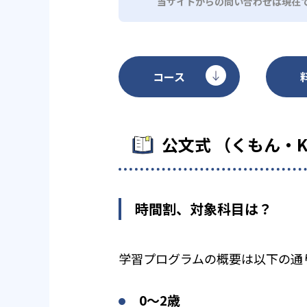
当サイトからの問い合わせは現在
コース
公文式 （くもん・
時間割、対象科目は？
学習プログラムの概要は以下の通
0〜2歳