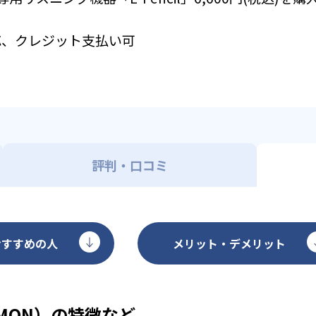
応、クレジット支払い可
評判・口コミ
おすすめの人
メリット・デメリット
MON）の特徴など