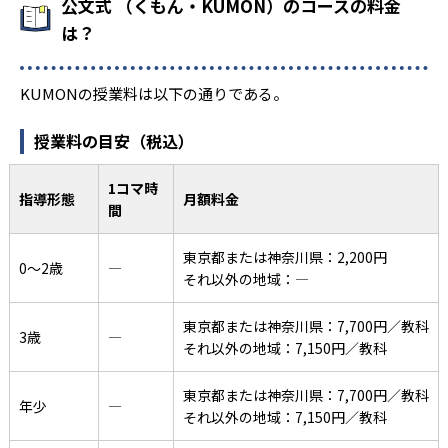
公文式 （くもん・KUMON）のコースの料金
は？
KUMONの授業料は以下の通りである。
授業料の目安（税込）
1コマ時
指導形態
月額料金
間
東京都または神奈川県：2,200円
0〜2歳
―
それ以外の地域：―
東京都または神奈川県：7,700円／教科
3歳
―
それ以外の地域：7,150円／教科
東京都または神奈川県：7,700円／教科
年少
―
それ以外の地域：7,150円／教科