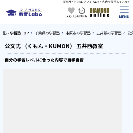
塾・学習塾TOP
千葉県の学習塾
市原市の学習塾
五井駅の学習塾
公
公文式 （くもん・KUMON） 五井西教室
自分の学習レベルに合った内容で自学自習