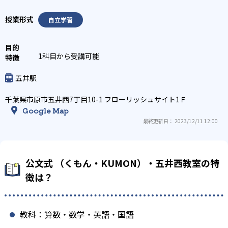
自立学習
1科目から受講可能
五井駅
千葉県市原市五井西7丁目10-1 フローリッシュサイト1Ｆ
Google Map
最終更新日： 2023/12/11 12:00
公文式 （くもん・KUMON）・五井西教室の特
徴は？
教科：算数・数学・英語・国語