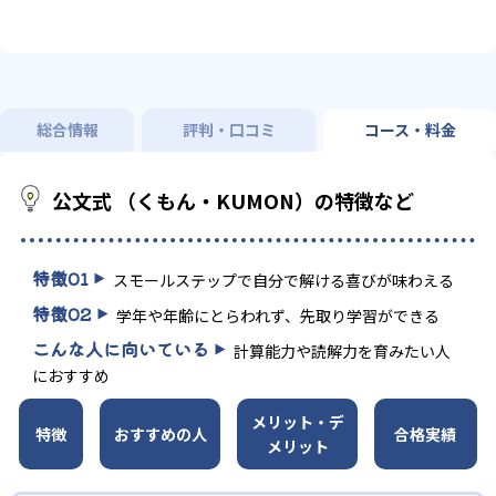
総合情報
評判・口コミ
コース・料金
公文式 （くもん・KUMON）の特徴など
特徴
01
スモールステップで自分で解ける喜びが味わえる
特徴
02
学年や年齢にとらわれず、先取り学習ができる
こんな人に向いている
計算能力や読解力を育みたい人
におすすめ
メリット・デ
特徴
おすすめの人
合格実績
メリット