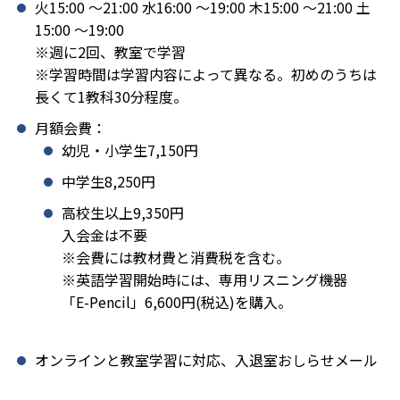
火15:00 〜21:00 水16:00 〜19:00 木15:00 〜21:00 土
15:00 〜19:00
※週に2回、教室で学習
※学習時間は学習内容によって異なる。初めのうちは
長くて1教科30分程度。
月額会費：
幼児・小学生7,150円
中学生8,250円
高校生以上9,350円
入会金は不要
※会費には教材費と消費税を含む。
※英語学習開始時には、専用リスニング機器
「E-Pencil」6,600円(税込)を購入。
オンラインと教室学習に対応、入退室おしらせメール