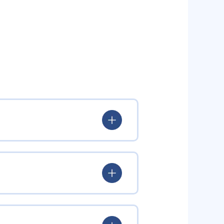
いる。
験を積み、学習する楽しさを経験