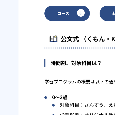
コース
公文式 （くもん・
時間割、対象科目は？
学習プログラムの概要は以下の通
0〜2歳
対象科目：さんすう、え
学習形態：オリジナル教