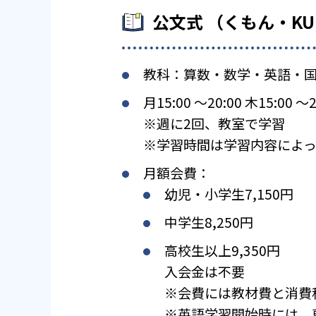
公文式 （くもん・K
教科：算数・数学・英語・
月15:00 〜20:00 木15:00 〜2
※週に2回、教室で学習
※学習時間は学習内容によっ
月額会費：
幼児・小学生7,150円
中学生8,250円
高校生以上9,350円
入会金は不要
※会費には教材費と消費
※英語学習開始時には、専用