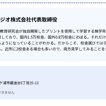
タジオ株式会社代表取締役
公文教育研究会が独自開発したプリントを使用して学習する無学
しており、国内1.5万校舎、国外0.8万校舎にのぼる。それだ
るようになっていることがわかる。だからこそ、校舎選びでは
る。近所に2校舎ある場合も多いので、両方見学してみることを
浦市蔵波台5丁目25-13
できません