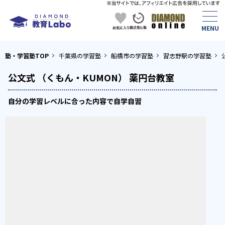
塾・学習塾TOP
千葉県の学習塾
船橋市の学習塾
習志野駅の学習塾
公文式 （くもん・KUMON） 薬円台教室
自分の学習レベルに合った内容で自学自習