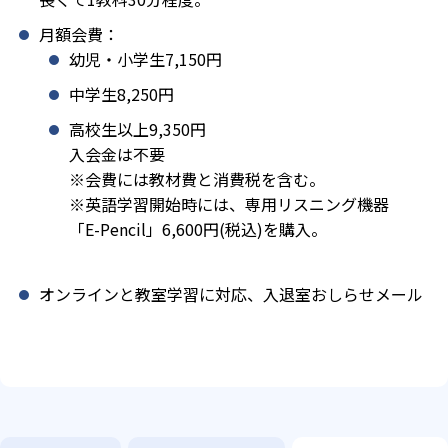
月額会費：
幼児・小学生7,150円
中学生8,250円
高校生以上9,350円
入会金は不要
※会費には教材費と消費税を含む。
※英語学習開始時には、専用リスニング機器
「E-Pencil」6,600円(税込)を購入。
オンラインと教室学習に対応、入退室おしらせメール