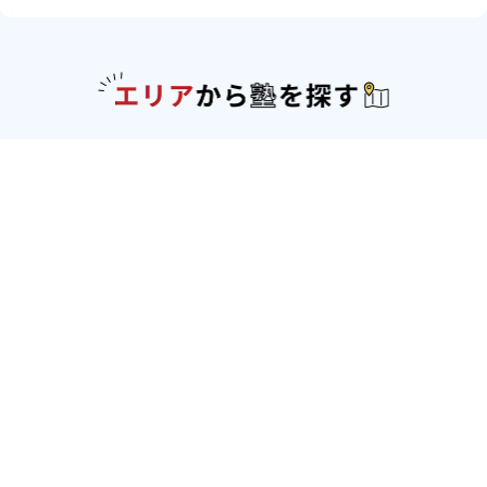
エリアか
北海道・東北
北海道
青森県
岩手県
宮城県
秋田県
山形
県
福島県
関東
東京都
神奈川県
埼玉県
千葉県
茨城県
栃木
県
群馬県
北陸
新潟県
富山県
石川県
福井県