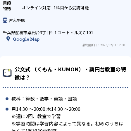
オンライン対応
1科目から受講可能
習志野駅
千葉県船橋市薬円台3丁目9-1 コートヒルズＣ101
Google Map
最終更新日： 2023/12/11 12:00
公文式 （くもん・KUMON）・薬円台教室の特
徴は？
教科：算数・数学・英語・国語
月14:30 〜20:00 木14:30 〜20:00
※週に2回、教室で学習
※学習時間は学習内容によって異なる。初めのうちは
長くて1教科30分程度。