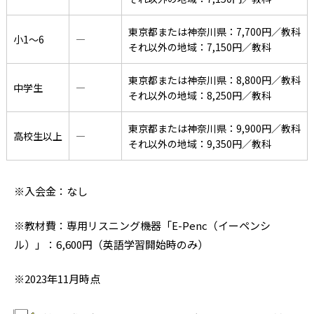
東京都または神奈川県：7,700円／教科
小1〜6
―
それ以外の地域：7,150円／教科
東京都または神奈川県：8,800円／教科
中学生
―
それ以外の地域：8,250円／教科
東京都または神奈川県：9,900円／教科
高校生以上
―
それ以外の地域：9,350円／教科
※入会金：なし
※教材費：専用リスニング機器「E-Penc（イーペンシ
ル）」：6,600円（英語学習開始時のみ）
※2023年11月時点