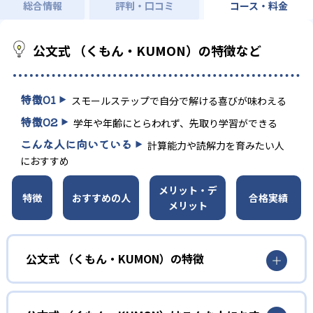
総合情報
評判・口コミ
コース・料金
公文式 （くもん・KUMON）の特徴など
特徴
01
スモールステップで自分で解ける喜びが味わえる
特徴
02
学年や年齢にとらわれず、先取り学習ができる
こんな人に向いている
計算能力や読解力を育みたい人
におすすめ
メリット・デ
特徴
おすすめの人
合格実績
メリット
公文式 （くもん・KUMON）の特徴
01
無学年式の学力別学習