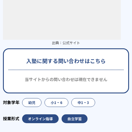
出典：
公式サイト
入塾に関する問い合わせはこちら
当サイトからの問い合わせは現在できません
幼児
小1 ~ 6
中1 ~ 3
オンライン指導
自立学習